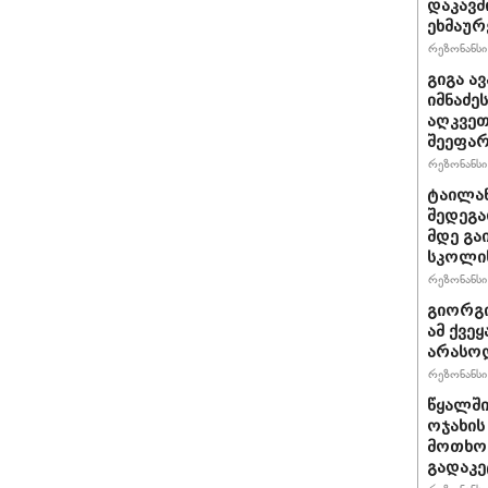
დაკავშ
ეხმაურ
რეზონანსი 
გიგა ა
იმნაძე
აღკვეთ
შეეფა
რეზონანსი 
ტაილან
შედეგა
მდე გა
სკოლის
რეზონანსი 
გიორგი
ამ ქვე
არასო
რეზონანსი 
წყალში
ოჯახის
მოთხოვ
გადაკე