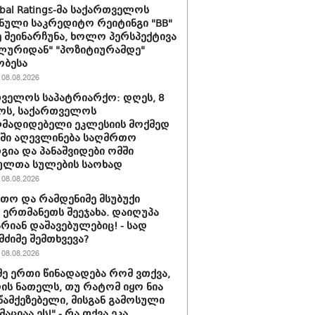
obal Ratings-მა საქართველოს
ნული საკრედიტო რეიტინგი "BB"
 შეინარჩუნა, ხოლო პერსპექტივა
ლურიდან" "პოზიტიურამდე"
ობესა
08.08.2026
ველოს საპატრიარქო: დღეს, 8
ოს, საქართველოს
მადიდებელი ეკლესიის მოქმედ
ში აღევლინება საღმრთო
ია და პანაშვიდები ომში
ულთა სულების საოხად
08.08.2026
თო და რამდენიმე მსუბუქი
ა ერთმანეთს შეეჯახა. დაიღუპა
არიან დაშავებულებიც! - სად
მძიმე შემთხვევა?
08.08.2026
მე ერთი წინადადება რომ ვთქვა,
დის ნათელს, თუ რატომ იყო ნია
 წამქეზებელი, მისგან გამოსული
ციაა ეს!" - რა თქვა ეკა