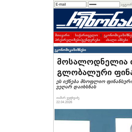
ავტორ
მთავარი
|
საქართველო
|
ეკონომიკა/ბიზნე
პრესრელიზები/ტენდერები
|
ახალი ამბები
ეკონომიკა/ბიზნესი
მოსალოდნელია თ
გლობალური ფინა
ეს იქნება მსოფლიო ფინანსური 
ვეღარ დაიხსნას
თამარ ვეფხვაძე
22.04.2026