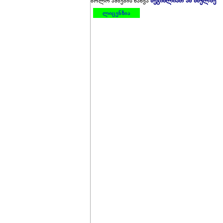
შეგიძლიათ ამ ბმულზე
ბოლო ამბების ნახვა
ლიცენზია