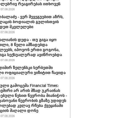
ლებრივ რეაგირებას ითხოვენ
07.08.2026
ობალაძე - ვერ შევეგუებით აზრს,
ღაცის ბოდიალის გულისთვის
იდეთ მკვლელები
07.08.2026
ვალიანის დედა - თუ გიგა იყო
ლი, 8 წელი ამზადებდა
ლეებს, იპოვონ ერთი გოგონა,
გიგა სექსუალურად ავიწროებდა
07.08.2026
იმირ ზელენსკი სერბეთში
ი ოფიციალური ვიზიტით ჩავიდა
07.08.2026
ლი გამოცემა Financial Times:
ვშირი არ არის მზად უკრაინას
ებული წესით წევრობა მიანიჭოს -
სოვანი წევრობის გზაზე უდიდეს
ლებად კვლავ რჩება ქვეყანაში
ციის მაღალი დონე
07.08.2026