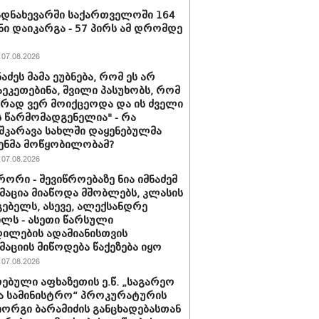
დნახევარში საქართველოში 164
ნი დაიკარგა - 57 პირს ამ დრომდე
07.08.2026
ნაძეს მამა ეუბნება, რომ ეს არ
აეკეთებინა, შვილი პასუხობს, რომ
ირად ვერ მოიქცეოდა და ის ძველი
 წარმომადგენელია" - რა
შკარავა სახლში დაყენებულმა
ენმა მოწყობილობამ?
07.08.2026
ორი - შევიწროებაზე ნია იმნაძემ
აცია მიაწოდა მშობლებს, კლასის
ებელს, ასევე, ალექსანდრე
ილს - ასეთი წარსული
ილების ადამიანისთვის
აციის მიწოდება წაქეზება იყო
07.08.2026
ებული აფხაზეთის ე.წ. „საგარეო
ა სამინისტრო“ პროკურატურის
იორგი ბარამიძის განცხადებასთან