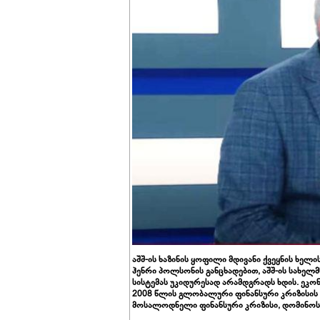
აშშ-ის ხაზინის ყოფილი მდივანი ქვეყნის ხე
ჰენრი პოლსონის განცხადებით, აშშ-ის სახე
სისტემას უკიდურესად არამდგრადს ხდის. ეკონ
2008 წლის გლობალური ფინანსური კრიზისის 
მოსალოდნელი ფინანსური კრიზისი, დომინოს 