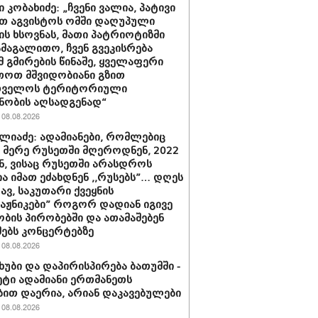
 კობახიძე: „ჩვენი ვალია, პატივი
თ აგვისტოს ომში დაღუპული
ის ხსოვნას, მათი პატრიოტიზმი
ამაგალითო, ჩვენ გვეკისრება
მ გმირების წინაშე, ყველაფერი
თოთ მშვიდობიანი გზით
თველოს ტერიტორიული
ნობის აღსადგენად“
08.08.2026
ლიაძე: ადამიანები, რომლებიც
ს მერე რუსეთში მღეროდნენ, 2022
, ვისაც რუსეთში არასდროს
ა იმათ ეძახდნენ ,,რუსებს”… დღეს
ავ, საკუთარი ქვეყნის
ტაჟნიკები” როგორ დადიან იგივე
ბის პირობებში და ათამაშებენ
ებს კონცერტებზე
08.08.2026
ხუბი და დაპირისპირება ბათუმში -
მეტი ადამიანი ერთმანეთს
ბით დაერია, არიან დაკავებულები
08.08.2026