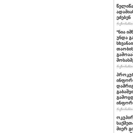
წელიწა
ადამია
ეძებენ
რეზონანსი 
"ნია იმ
უნდა გ
სხვანა
თაობის
გამოაა
მოსასმ
რეზონანსი 
პროკურ
ინფორმ
დამრიგ
გაბაშვ
გამოცდ
ინფორმ
რეზონანსი 
ოკუპირ
საქმეთ
მიერ გ