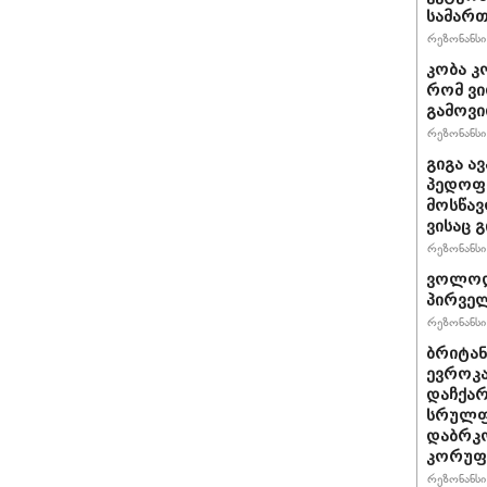
სამართ
რეზონანსი 
კობა კ
რომ ვი
გამოვ
რეზონანსი 
გიგა ა
პედოფი
მოსწავ
ვისაც 
რეზონანსი 
ვოლოდ
პირველ
რეზონანსი 
ბრიტანუ
ევროკა
დაჩქარ
სრულფა
დაბრკო
კორუფ
რეზონანსი 