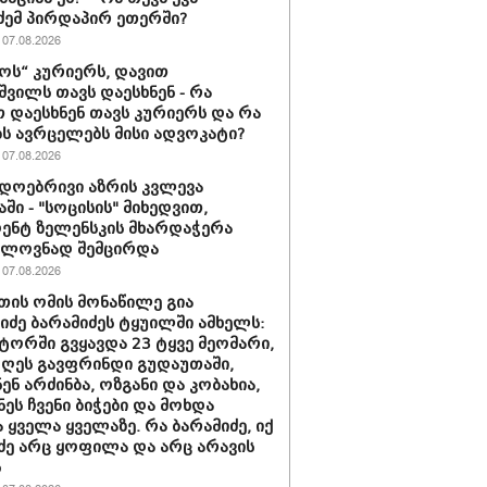
ძემ პირდაპირ ეთერში?
07.08.2026
ს“ კურიერს, დავით
ვილს თავს დაესხნენ - რა
თ დაესხნენ თავს კურიერს და რა
ს ავრცელებს მისი ადვოკატი?
07.08.2026
დოებრივი აზრის კვლევა
ში - "სოცისის" მიხედვით,
ენტ ზელენსკის მხარდაჭერა
ელოვნად შემცირდა
07.08.2026
თის ომის მონაწილე გია
ნიძე ბარამიძეს ტყუილში ამხელს:
ორში გვყავდა 23 ტყვე მეომარი,
დღეს გავფრინდი გუდაუთაში,
ენ არძინბა, ოზგანი და კობახია,
ნეს ჩვენი ბიჭები და მოხდა
 ყველა ყველაზე. რა ბარამიძე, იქ
ძე არც ყოფილა და არც არავის
ს