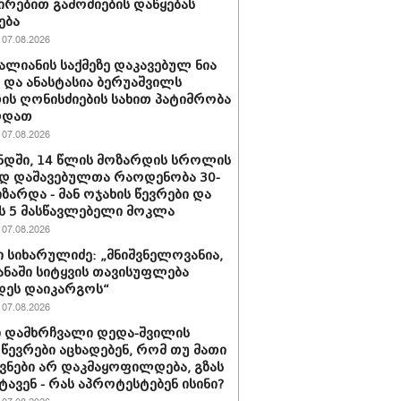
ირებით გამოძიების დაწყებას
ება
07.08.2026
ვალიანის საქმეზე დაკავებულ ნია
ს და ანასტასია ბერუაშვილს
ის ღონისძიების სახით პატიმრობა
რდათ
07.08.2026
დში, 14 წლის მოზარდის სროლის
დ დაშავებულთა რაოდენობა 30-
იზარდა - მან ოჯახის წევრები და
 5 მასწავლებელი მოკლა
07.08.2026
 სიხარულიძე: „მნიშვნელოვანია,
ყანაში სიტყვის თავისუფლება
დეს დაიკარგოს“
07.08.2026
 დამხრჩვალი დედა-შვილის
 წევრები აცხადებენ, რომ თუ მათი
ნები არ დაკმაყოფილდება, გზას
ტავენ - რას აპროტესტებენ ისინი?