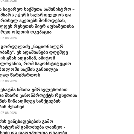
07.08.2026
ს საგარეო საქმეთა სამინისტრო –
 მხარს უჭერს საქართველოს და
ერთხელ აკეთებს მოწოდებას,
დეს რუსეთის მიერ აფხაზეთისა
ხრეთ ოსეთის ოკუპაცია
07.08.2026
 გორდულაძე „ნაციონალურ
ბაზე“: ეს ადამიანები დღემდე
ს გზას ადგანან, ამიტომ
ელოვანია, რომ საკონსტიტუციო
რთლოში საქმის განხილვა
ად წარიმართოს
07.08.2026
 სენატმა ხმათა უმრავლესობით
ა მხარი კანონპროექტს რუსეთისა
ნის წინააღმდეგ სანქციების
ბის შესახებ
07.08.2026
ძის განცხადებების გამო
ატურამ გამოძიება დაიწყო -
ნები და დაღუპულთა ოჯახები