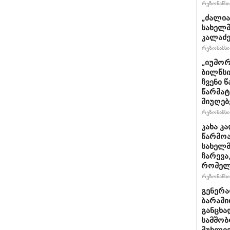
რეზონანსი 
„ძალია
სახელმ
კალაძე
რეზონანსი 
„იუმორ
ბილწსი
ჩვენი 
წარმატ
მიუღებ
რეზონანსი 
კახა კ
წარმოა
სახელმ
ჩარევა
რომელს
რეზონანსი 
გენერ
ბარამი
განცხა
სამშობ