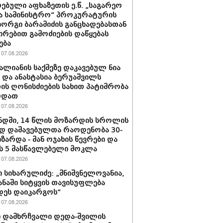
ებული აფხაზეთის ე.წ. „საგარეო
ა სამინისტრო“ პროკურატურის
იორგი ბარამიძის განცხადებასთან
ირებით გამოძიების დაწყებას
ება
07.08.2026
ვალიანის საქმეზე დაკავებულ ნია
ს და ანასტასია ბერუაშვილს
ის ღონისძიების სახით პატიმრობა
რდათ
07.08.2026
დში, 14 წლის მოზარდის სროლის
დ დაშავებულთა რაოდენობა 30-
იზარდა - მან ოჯახის წევრები და
 5 მასწავლებელი მოკლა
07.08.2026
 სიხარულიძე: „მნიშვნელოვანია,
ყანაში სიტყვის თავისუფლება
დეს დაიკარგოს“
07.08.2026
 დამხრჩვალი დედა-შვილის