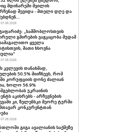
 32 წლის ელენეს ცხედარი,
ც მდინარეში შვილის
რჩენად შევიდა - მთელი დღე და
ებდნენ...
07.08.2026
ჯაფარიძე: „სამშობლოსთვის
ირული გმირების ვაჟკაცობა მუდამ
 სამაგალითო ყველა
ტისთვის, მათი ხსოვნა
იულია“
07.08.2026
ის კვლევის თანახმად,
ელების 50.5% მიიჩნევს, რომ
აში კორუფციის დონე ძალიან
ა, ხოლო 56.9%
სმგებლობას უკრაინის
ენტს აკისრებს - არჩევნების
ევაში კი, ზელენსკი მეორე ტურში
მთავარ კონკურენტთან
ება
07.08.2026
რთლოში გიგა ავალიანის საქმეზე