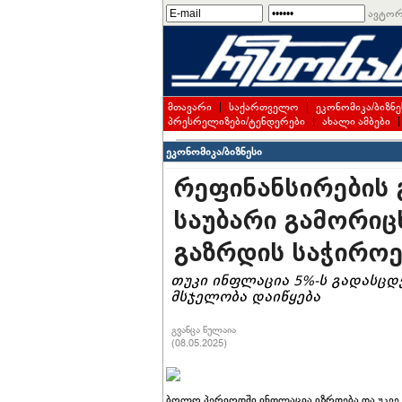
ავტორ
მთავარი
|
საქართველო
|
ეკონომიკა/ბიზნე
პრესრელიზები/ტენდერები
|
ახალი ამბები
ეკონომიკა/ბიზნესი
რეფინანსირების 
საუბარი გამორიც
გაზრდის საჭიროე
თუკი ინფლაცია 5%-ს გადასცდ
მსჯელობა დაიწყება
გვანცა წულაია
(08.05.2025)
ბოლო პერიოდში ინფლაცია იზრდება და უკვე მ