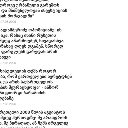
ედროვე ურბანული გარემოს
ს და მნიშვნელოვან ინვესტიციას
ის მომავალში“
07.08.2026
შალამბერიძე ოპოზიციაზე: ის
კა, რასაც ისინი რუსეთის
მდეგ აწარმოებენ, სხვადასხვა
, რასაც დღეს დგამენ, სწორედ
ს ფარგლებს გარედან არის
ახევი
07.08.2026
ი სისულელის თქმა როგორ
ბა, რომ ქართველები ხვრეტდნენ
ს. ეს არის საქართველოს
ბის შეურაცხყოფა“ - ანზორ
ნი გიორგი ბარამიძის
დებაზე
07.08.2026
ერეთელი 2008 წლის აგვისტოს
ემდეგ პერიოდზე: მე არასდროს
ს, მე პირადად, ან ჩემს ირგვლივ