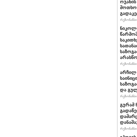
ოჯახის
მოთხოვ
გადაკე
რეზონანსი 
ნიკოლო
წარმომ
საკითხ
სათანა
საზოგა
არასწო
რეზონანსი 
არჩილ
საინიც
საზოგა
და გულ
რეზონანსი 
გურამ 
გადაწე
დამარც
დანაშა
რეზონანსი 