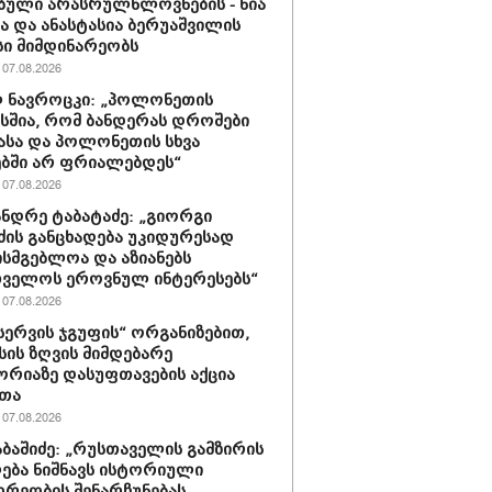
ბული არასრულწლოვნების - ნია
სა და ანასტასია ბერუაშვილის
ი მიმდინარეობს
07.08.2026
 ნავროცკი: „პოლონეთის
სშია, რომ ბანდერას დროშები
ასა და პოლონეთის სხვა
ბში არ ფრიალებდეს“
07.08.2026
ნდრე ტაბატაძე: „გიორგი
ძის განცხადება უკიდურესად
ისმგებლოა და აზიანებს
თველოს ეროვნულ ინტერესებს“
07.08.2026
ერვის ჯგუფის“ ორგანიზებით,
ის ზღვის მიმდებარე
რიაზე დასუფთავების აქცია
რთა
07.08.2026
აბაშიძე: „რუსთაველის გამზირის
ება ნიშნავს ისტორიული
დრეობის შენარჩუნებას,