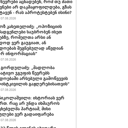
 წევრები აცხადებენ, რომ თუ მათი
ნები არ დაკმაყოფილდება, გზას
ტავენ - რას აპროტესტებენ ისინი?
07.08.2026
ზ კახეთელიძე: „ოპოზიციის
ადგენლები საუბრობენ ისეთ
ებზე, რომელთა არსი ან
დოდ ვერ გაუგიათ, ან
დოებას შეგნებულად აწვდიან
რ ინფორმაციას“
07.08.2026
 გორდულაძე: „მადლობა
იატივო ჯგუფის წევრებს
დოებაში არსებული გამოწვევის
ისტკივილის გაჟღერებისათვის“
07.08.2026
ნიკოლაშვილი: ისტორიას ვერ
რთ. რაც არ უნდა იხმაუროს
ხებულმა პარტიამ, მისი
ულები ვერ გადაიფარება
07.08.2026