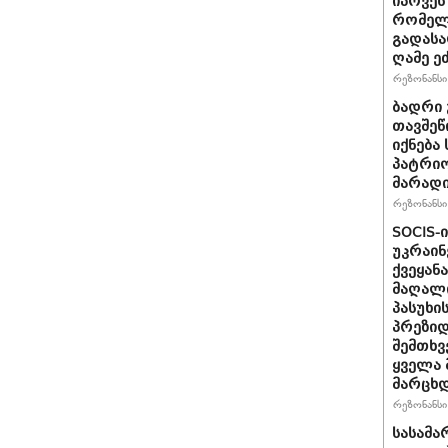
იპოვეს
რომელი
გადასა
ღამე ეძ
რეზონანსი 
ბადრი 
თავშეწ
იქნება
პატრიო
მარად
რეზონანსი 
SOCIS-
უკრაინ
ქვეყან
მაღალი
პასუხი
პრეზიდ
შემთხვ
ყველა 
მარცხდ
რეზონანსი 
სასამა