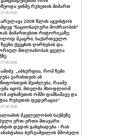
განცხადებებით რომ
ჩეოდა ვინმე რუსეთის მიმართ
07.08.2026
არულავა 2008 წლის აგვისტოს
ემდეგ "ნაციონალური მოძრაობის"
ან მიმართებით რიტორიკაზე:
ხოლოდ მკაცრი, საქართველო
 ჩვენი ქვეყნის ღირსებას და
ორიულ მთლიანობას ყველა
ზზე
07.08.2026
რამიძე: „აბსურდია, რომ ჩემი
დება ჯარისთვის ან
წიფოსთვის შეიძლება, რაიმე
ემა იყოს, მთელმა მსოფლიომ
რომ აფხაზეთის ომში დამნაშავე და
ტია რუსეთის ფედერაცია“
07.08.2026
ვალიანის მკვლელობის საქმეზე
ბული ერთ-ერთი მთავარი
ნტის დედის განცხადება - რას
 ანასტასია ბერუაშვილის მშობელი