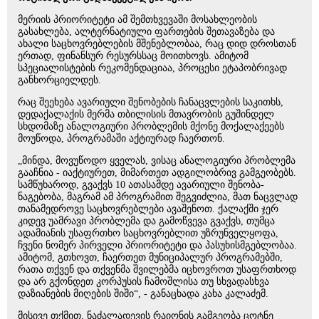
მერიის პრიორიტეტი ამ შემთხვევაში მოსახლეობის
გასახლება, ალტერნატიული ფართების შეთავაზება და
ახალი საცხოვრებლების მშენებლობაა, რაც დიდ დროსთან
ერთად, ფინანსურ რესურსსაც მოითხოვს. ამიტომ
სპეციალისტების რეკომენდაციაა, პროცესი ეტაპობრივად
განხორციელდეს.
რაც შეეხება ავარიული შენობების ჩანაცვლების საკითხს,
დედაქალაქის მერმა თბილისის მთავრობის გუშინდელ
სხდომაზე ანალოგიური პრობლემის მქონე მოქალაქეებს
მოუწოდა, პროგრამაში აქტიურად ჩაერთონ.
„მინდა, მოვუწოდო ყველას, ვისაც ანალოგიური პრობლემა
გააჩნია - იაქტიურეთ, მიმართეთ ადგილობრივ გამგეობებს.
სამწუხაროდ, გვაქვს 10 ათასამდე ავარიული შენობა-
ნაგებობა, მაგრამ ამ პროგრამით შეგვიძლია, მათ ნაცვლად
თანამედროვე საცხოვრებლები ავაშენოთ. ქალაქში ჯერ
კიდევ უამრავი პრობლემა და გამოწვევა გვაქვს, თუმცა
ადამიანის უსაფრთხო საცხოვრებლით უზრუნველყოფა,
ჩვენი ნომერ პირველი პრიორიტეტი და პასუხისმგებლობაა.
ამიტომ, გთხოვთ, ჩაერთეთ მუნიციპალურ პროგრამებში,
რათა თქვენ და თქვენმა შვილებმა იცხოვროთ უსაფრთხოდ
და არ გქონდეთ კორპუსის ჩამოშლისა თუ სხვადასხვა
დაზიანების მიღების შიში“, - განაცხადა კახა კალაძემ.
მისივე თქმით, ნაძალადევის რაიონის გამგეობა ცოტნე