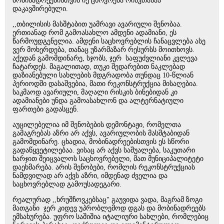
მობინადრეებისთვის იქ ცხოვრება რისკთანაა
დაკავშირებული.
,,თბილისის მასშტაბით უამრავი ავარიული შენობაა.
ერთიანად რომ გამოასახლო ამდენი ადამიანი, ეს
წარმოუდგენელია. ამდენი საცხოვრებლის ჩანაცვლება ასე
ვერ მოხერდება, თანაც უზარმაზარ რესურსს მოითხოვს.
აქედან გამომდინარე, სჯობს, ჯერ საფუძვლიანი კვლევა
ჩატარდეს. მაგალითად, თუკი შედარებით ნაკლებად
დაზიანებული სახლების მდგრადობა თუნდაც 10-წლიან
პერიოდში დასაშვებია, მათი რეკონსტრუქცია მისაღებია.
საკმაოდ ავარიული, მაღალი რისკის ბინებიდან კი
ადამიანები უნდა გამოასახლონ და ალტერნატიული
ფართები გადასცენ.
აუცილებელია იმ შენობების დემონტაჟი, რომელთა
გამაგრებას აზრი არ აქვს, ავარიულობის მასშტაბიდან
გამომდინარე. ცხადია, მობინადრეებისთვის ეს სწორი
გადაწყვეტილებაა. ვისაც არ აქვს საშუალება, საკუთარი
ხარჯით შეიცვალოს საცხოვრებელი, მათ მუნიციპალიტეტი
დაეხმარება. არის შენობები, რომლის რეკონსტრუქციას
ნამდვილად არ აქვს აზრი, იმდენად ძველია და
საცხოვრებლად გამოუსადეგარი.
რეალურად ,,ხრუშჩოვკებსაც" გაუვიდა ვადა, მაგრამ ზოგი
მათგანი ჯერ კიდევ უპრობლემოდ დგას და მობინადრეებს
ემსახურება. უფრო საშიშია იტალიური სახლები, რომლებიც