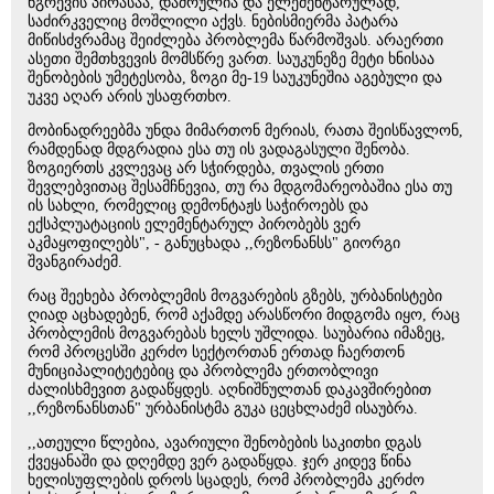
ნგრევის პირასაა, დაძრულია და ელემენტარულად,
საძირკველიც მოშლილი აქვს. ნებისმიერმა პატარა
მიწისძვრამაც შეიძლება პრობლემა წარმოშვას. არაერთი
ასეთი შემთხვევის მომსწრე ვართ. საუკუნეზე მეტი ხნისაა
შენობების უმეტესობა, ზოგი მე-19 საუკუნეშია აგებული და
უკვე აღარ არის უსაფრთხო.
მობინადრეებმა უნდა მიმართონ მერიას, რათა შეისწავლონ,
რამდენად მდგრადია ესა თუ ის ვადაგასული შენობა.
ზოგიერთს კვლევაც არ სჭირდება, თვალის ერთი
შევლებვითაც შესამჩნევია, თუ რა მდგომარეობაშია ესა თუ
ის სახლი, რომელიც დემონტაჟს საჭიროებს და
ექსპლუატაციის ელემენტარულ პირობებს ვერ
აკმაყოფილებს", - განუცხადა ,,რეზონანსს" გიორგი
შვანგირაძემ.
რაც შეეხება პრობლემის მოგვარების გზებს, ურბანისტები
ღიად აცხადებენ, რომ აქამდე არასწორი მიდგომა იყო, რაც
პრობლემის მოგვარებას ხელს უშლიდა. საუბარია იმაზეც,
რომ პროცესში კერძო სექტორთან ერთად ჩაერთონ
მუნიციპალიტეტებიც და პრობლემა ერთობლივი
ძალისხმევით გადაწყდეს. აღნიშნულთან დაკავშირებით
,,რეზონანსთან" ურბანისტმა გუკა ცეცხლაძემ ისაუბრა.
,,ათეული წლებია, ავარიული შენობების საკითხი დგას
ქვეყანაში და დღემდე ვერ გადაწყდა. ჯერ კიდევ წინა
ხელისუფლების დროს სცადეს, რომ პრობლემა კერძო