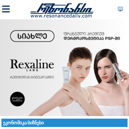
ეკონომიკა/ბიზნესი