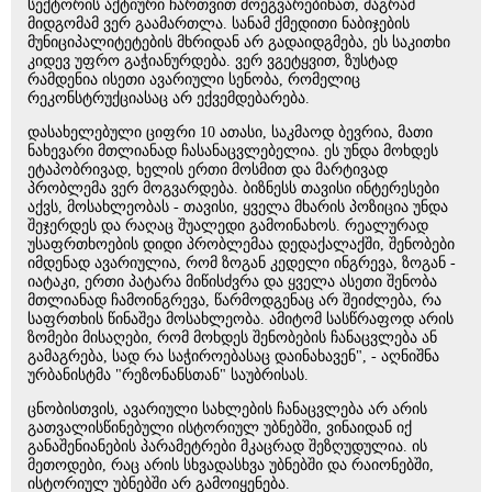
სექტორის აქტიური ჩართვით მოეგვარებინათ, მაგრამ
მიდგომამ ვერ გაამართლა. სანამ ქმედითი ნაბიჯების
მუნიციპალიტეტების მხრიდან არ გადაიდგმება, ეს საკითხი
კიდევ უფრო გაჭიანურდება. ვერ ვგეტყვით, ზუსტად
რამდენია ისეთი ავარიული სენობა, რომელიც
რეკონსტრუქციასაც არ ექვემდებარება.
დასახელებული ციფრი 10 ათასი, საკმაოდ ბევრია, მათი
ნახევარი მთლიანად ჩასანაცვლებელია. ეს უნდა მოხდეს
ეტაპობრივად, ხელის ერთი მოსმით და მარტივად
პრობლემა ვერ მოგვარდება. ბიზნესს თავისი ინტერესები
აქვს, მოსახლეობას - თავისი, ყველა მხარის პოზიცია უნდა
შეჯერდეს და რაღაც შუალედი გამოინახოს. რეალურად
უსაფრთხოების დიდი პრობლემაა დედაქალაქში, შენობები
იმდენად ავარიულია, რომ ზოგან კედელი ინგრევა, ზოგან -
იატაკი, ერთი პატარა მიწისძვრა და ყველა ასეთი შენობა
მთლიანად ჩამოინგრევა, წარმოდგენაც არ შეიძლება, რა
საფრთხის წინაშეა მოსახლეობა. ამიტომ სასწრაფოდ არის
ზომები მისაღები, რომ მოხდეს შენობების ჩანაცვლება ან
გამაგრება, სად რა საჭიროებასაც დაინახავენ", - აღნიშნა
ურბანისტმა "რეზონანსთან" საუბრისას.
ცნობისთვის, ავარიული სახლების ჩანაცვლება არ არის
გათვალისწინებული ისტორიულ უბნებში, ვინაიდან იქ
განაშენიანების პარამეტრები მკაცრად შეზღუდულია. ის
მეთოდები, რაც არის სხვადასხვა უბნებში და რაიონებში,
ისტორიულ უბნებში არ გამოიყენება.