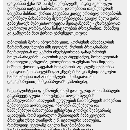
დადიანის ქუჩა N2-ის მცხოვრებლებს, სადაც ავარიული
კორპუსის იატაკი ჩამოიშალა, დროებითი თავშესაფრის
მიცემის მიზნით, ქირით გაყვანას კიდევ ერთხელ სთავაზობს.
აღნიშნულ მისამართზე მცხოვრებლებმა გასულ წელს უარი
განაცხადეს მუნიციპალიტეტის შეთავაზებაზე - ესარგებლათ
ავარიული კორპუსების ჩანაცვლების პროგრამით, მანამდე
კი გამგეობა მათ ქირით უზრუნველყოფდა.
თბილისის მერის ინფორმაციით, კორპუსის ამხანაგობის
წარმომადგენლები იმსჯელებენ, მერიის პროგრამაში
ჩაერთვებიან თუ კერძო ინვესტორთან განაგრძობენ
მოლაპარაკებას. საკითხის გადაწყვეტამდე, მოსახლეობას
რაიონული გამგეობა, დროებითი თავშესაფრის მიცემის
მიზნით, ქირით გაყვანას სთავაზობს. ადგილზე მუშაობას
განაგრძობენ სახელმწიფო უწყებებისა და მუნიციპალური
სამსახურების თანამშრომლები. მომხდართან
დაკავშირებით, მიმდინარეობს გამოძიებაც.
სპეციალისტები ფიქრობენ, რომ დროულად არის მისაღები
გადაწყვეტილება. მით უმეტეს, ბოლო წლების
განმავლობაში სახლების კედლების ჩამონგრევის არაერთი
შემთხვევაა აღრიცხული. ინჟინერ-მშენებელი და
სამშენებლო მასალების ექსპერტი გიორგი შვანგირაძე
აცხადებს, რომ ავარიული შენიობების ჩანაცვლების
პროცესი უნდა დაიწყოს ე.წ. იტალიური სახლები,,
რომლებიც ყველაზე ძველი ნაგებობებია და