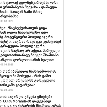
იის ქალაქ გელზენკირხენში ორი
ი ერთმანეთს შეეჯახა - დაშავდა
იანი, მათგან სამი მძიმე
არეობაშია
06.08.2026
ბუა: "ნაცსექტისათვის გიგა
ნის დედა საინტერესო იყო
ც პოტენციური პოლიტიკური
მენტი, მაგრამ რაკი ეკა კუპატაძემ
 ტრაგედია პოლიტიკური
აციის საგნად არ აქცია, პირველი
ებლობისთანავე ჩასცეს შხამიანი
 ნანული ჟორჟოლიანის ხელით
06.08.2026
ი ღარიბაშვილი საპატიმროდან
მყოფოში მოხვდა - რის გამო
 ყოფილ პრემიერს გარკვეული
ლინიკაში გატარება?
06.08.2026
თის საგარეო უწყება ემიჯნება
ი ჯგუფ Morandi-ის დაგეგმილ
ლა და ადასტურებს მხარდაჭერას