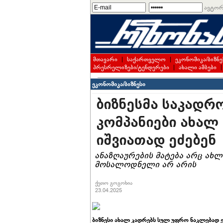
ავტორ
მთავარი
|
საქართველო
|
ეკონომიკა/ბიზნე
პრესრელიზები/ტენდერები
|
ახალი ამბები
ეკონომიკა/ბიზნესი
ბიზნესმა საკადრო
კომპანიები ახალ
იშვიათად ეძებენ
ანაზღაურების მატება არც ახლ
მოსალოდნელი არ არის
ქეთო გოგოხია
23.04.2025
ბიზნესი ახალ კადრებს სულ უფრო ნაკლებად ე