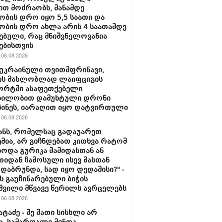
ით მოძრაობს, მანამდე
ობის დრო იყო 5,5 საათი და
ობის დრო ახლა არის 4 საათამდე
ებული, რაც მნიშვნელოვანია
ებისთვის
06.08.2026
 უკრაინული თვითმფრინავი,
ს მახლობლად ლაიფციგის
ორტში ასაფეთქებელი
ბილობით დამუხტული დრონი
ინეს, იარაღით იყო დატვირთული
06.08.2026
ანს, რომელსაც გადაუარეთ
მია, არ გიჩნდებათ კითხვა რატომ
ოდა გურიკა მამიდასთან ან
იდან ჩამოსული ისევ მასთან
დაბრუნდა, სად იყო დედამისი?" -
ს გაუჩინარებული ბიჭის
შვილი მწვავე წერილს ავრცელებს
06.08.2026
ატაძე - მე მათი სისხლი არ