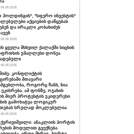
რა
06.08.2026
 ჰოლდინგის", "სფერო ინვესტის"
ლებულები აქციების დაწყებას
ებენ და ირაკლი კობახიძეს
ავენ
06.08.2026
ს ყველა მსხვილ ქალაქში სიცხის
აფრთხის უმაღლესი დონეა
ხადებული
06.08.2026
აშიძე: კონფლიქტის
ირებაში მთავარი
სმგებლობა, როგორც ჩანს, ნია
 ეკისრება. ამ ფონზე, ოჯახის
ის მიერ პროტესტის უკიდურესი
ბის გამოხატვა ლოგიკურ
უთებას სრულად მოკლებულია
06.08.2026
 ქვრივიშვილი: ანაკლიის პორტის
ების მოდელით გვექნება
ებლობა, ერთი მხრივ, პორტი