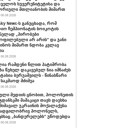
ველოს სუვერენიტეტისა და
ორიული მთლიანობის მიმართ
06.08.2026
Sky News-ს განუცხადა, რომ
ო ჩემპიონატის ბოიკოტის
ნელად „პირობები
ოფილებული არ არის“ და ჯანი
ინოს მიმართ ნდობა კვლავ
ია
06.08.2026
ია რამდენი წლით პატიმრობა
ბა წუხელ დაკავებულ ნია იმნაძეს
სტასია ბერუაშვილს - წინასწარი
საკმაოდ მძიმეა
06.08.2026
ული მედიის ცნობით, პოლონეთის
გდანსკში მამაკაცი თავს დაესხა
 მიმავალ უკრაინის მოქალაქესა
 ადგილობრივ პოლონელს,
ბსაც „ბანდერელებს“ უწოდებდა
06.08.2026