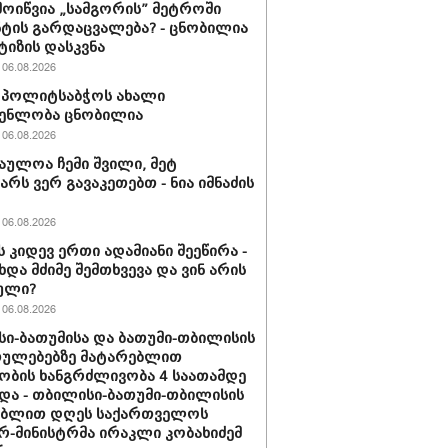
მოიწვია „სამგორის” მეტროში
ტის გარდაცვალება? - ცნობილია
ტიზის დასკვნა
06.08.2026
ის პოლიტსაბჭოს ახალი
გენლობა ცნობილია
06.08.2026
აულოა ჩემი შვილი, მეტ
არს ვერ გავაკეთებთ - ნია იმნაძის
06.08.2026
ს კიდევ ერთი ადამიანი შეეწირა -
ხდა მძიმე შემთხვევა და ვინ არის
ული?
06.08.2026
ი-ბათუმისა და ბათუმი-თბილისის
თულებებზე მატარებლით
ობის ხანგრძლივობა 4 საათამდე
და - თბილისი-ბათუმი-თბილისის
ებლით დღეს საქართველოს
რ-მინისტრმა ირაკლი კობახიძემ