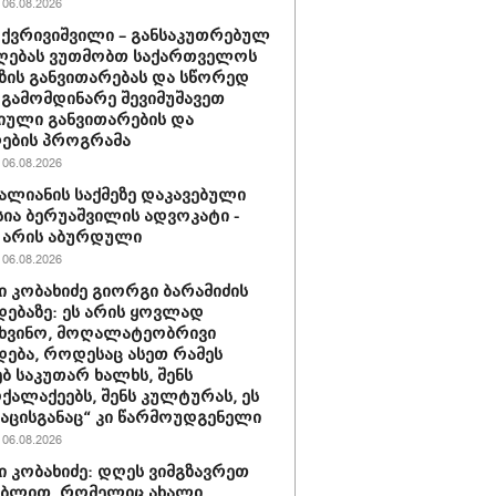
06.08.2026
 ქვრივიშვილი – განსაკუთრებულ
ღებას ვუთმობთ საქართველოს
ზის განვითარებას და სწორედ
 გამომდინარე შევიმუშავეთ
ული განვითარების და
ების პროგრამა
06.08.2026
ვალიანის საქმეზე დაკავებული
სია ბერუაშვილის ადვოკატი -
 არის აბურდული
06.08.2026
 კობახიძე გიორგი ბარამიძის
დებაზე: ეს არის ყოვლად
ხვინო, მოღალატეობრივი
დება, როდესაც ასეთ რამეს
ბ საკუთარ ხალხს, შენს
ქალაქეებს, შენს კულტურას, ეს
ნაცისგანაც“ კი წარმოუდგენელი
06.08.2026
 კობახიძე: დღეს ვიმგზავრეთ
ებლით, რომელიც ახალი