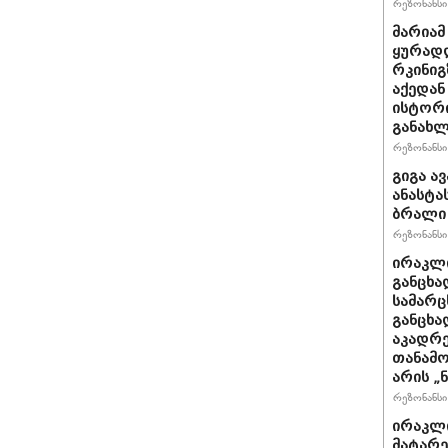
რეზონანსი 
მარიამ
ყურად
რკინიგ
აქედან
ისტორი
განახლ
რეზონანსი 
გიგა ა
ანასტა
ბრალი
რეზონანსი 
ირაკლი
განცხა
სამარც
განცხა
აკადრე
თანამო
არის „
რეზონანსი 
ირაკლი
მატარ