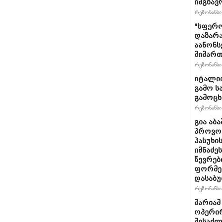
იმგზავ
რეზონანსი 
"სფერო
დაზარა
აანონს
მიმართ
რეზონანსი 
იტალიი
გამო ს
გამოც
რეზონანსი 
გია აბ
პროვოც
პასუხი
იმნაძეს
წევრებ
ფორმე
დასაბ
რეზონანსი 
მარიამ
ოპერირ
შესაძლ