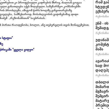
რამ გა
აკუთრებით კი პროფესიული კადრების მხრივ, ძალიან ცოტაა
ული განათლება აქვს მიღებული. სამეწარმეო კომპანიებში
სტუდენ
ის პრობლემა, ამიტომ ჭირს ხოლმე განვითარებაზე
ექსპერ
იელება, სამწუხაროდ, მოსახლეობის გადინებამაც დიდი
რეზონანსი 
ნაძემ ,,რეზონანსთან" საუბრისას.
ენმ - 
ბ პირთა რაოდენობა, ბოლო, ანუ თებერვლის თვის მონაცემებით,
შემად
რეზონანსი 
ა სტატია"
უდანაშ
ზე
კომენტ
მამა
ბრიკაში "ყველა ვიდეო"
რეზონანსი 
ავარია
სად მო
დაღუპ
რეზონანსი 
თბილის
მიმარ
მგზავრ
შემცირ
მატარ
პრემიე