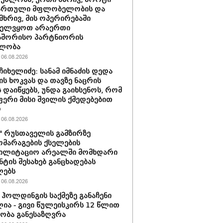
ქართული მფლობელობის და
მხრივ, მის ოპერირებაში
ველვყოთ არაერთი
აშორისო პარტნიორის
ლობა
06.08.2026
ჩიხელიძე: სანამ იმნაძის დედა
ს ხოკვას და თავზე ნაცრის
 დაიწყებს, უნდა გაიხსენოს, რომ
ერი მისი შვილის ქმედებებით
ო
06.08.2026
ი" რუსთაველის გამზირზე
მარაგების ქსელების
ბილიტაციო არეალში მომხდარი
ნტის შესახებ განცხადებას
ლებს
06.08.2026
ჰოლდინგის საქმეზე განაჩენი
ია - გივი წულეისკირს 12 წლით
ობა განესაზღვრა