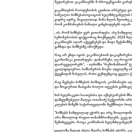
შედარებით, ვაკანსიებში 5-პროცენტიანი ვარდნ
ვაკანსიების რაოდენობის კუთხით არსებულ ვი
საშუალო ბიზნესასოციაციის ხელმძღვანელის მ
ვიდრე ადრე, მაგალითად, წინა წლის მეოთხე კვ
რომ კომპანიების ნაწილი განცხადებებს აღარ 
,,ის, რომ ბიზნესი ვერ ვითარდება, ასე ნამდვ
სეზონურობის ფაქტორიც მოქმედებს, 2024 წლი
ვაკანსიებს აღარ აქვეყნებენ და შიდა მექანი
გაჩნდა და ბიზნესზე იმოქმედა.
რაც არ უნდა იყოს, ვაკანსიებთან დაკავშირებ
ეკონომიკა ვითარდება. დანარჩენი, თუ როგორ 
დაარეგულირებს", - აღნიშნა "რეზონანსთან" ჭ
კვალფიციურია, სამსახურის შოვნა ადგილზე არ
ქვეყნიდან წასვლას, რისი ტენდენციაც ყველა ქვ
რაც შეეხება ბიზნესის პოზიციას, კომპანიები 
და ზოგიერთი მათგანი ბოლო თვეების განმავ
ხის ხელნაკეთი საათებისა და აქსესუარების მ
დამფუძნებელი შალვა ოთანაძე სექტორში არს
კლების მიზეზს საქართველოში შექმნილი პოლ
"ბიზნესს ნამდვილად უჭირს და არც მოლოდინია
არა მხოლოდ რიგით თანამშრომლებს, უკვე დამ
შემთხვევები, როცა კომპანიის ხელმძღვანელმ
ყველაზე მეტად ახლა მცირე ბიზნესს უჭირს, კ