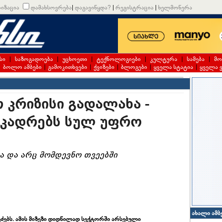
იზაცია
დამახსოვრება
|
დაგავიწყდა?
|
რეგისტრაცია
|
ხელმოწერა
სი
|
საზოგადოება
|
უცხოეთი
|
ტექნოლოგიები
|
კულტურა
|
სამება
|
მო
|
ბოლო ამბები
|
გამოკითხვები
|
ქვიზები
|
ბლოგები
|
ყველა სტატია
|
ყველა 
 კრიზისი გადალახა -
 კადრებს სულ უფრო
ა და არც მომდევნო თვეებში
ახალი ამბ
ძებს. ამის მიზეზი დიდწილად სექტორში არსებული