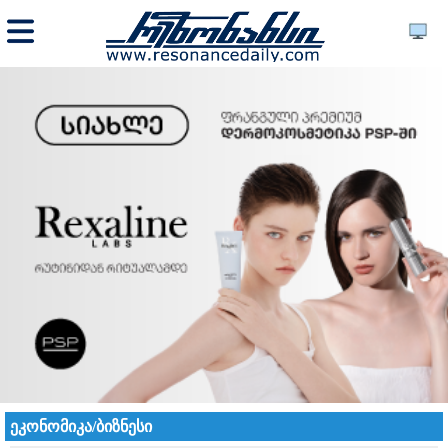
ეკონომიკა/ბიზნესი