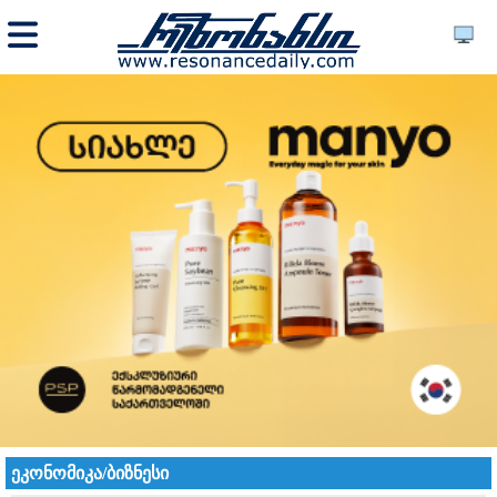
ეკონომიკა/ბიზნესი