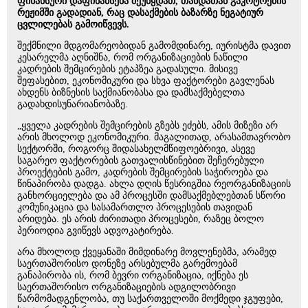
ფინანსური დაფინანსება შეუწყდათ, თანდათან გაკოტრების
რეჟიმში გადადიან, რაც დასაქმების ბაზარზე ნეგატიურ
ცვლილებას გამოიწვევს.
შექმნილი მდგომარეობიდან გამომდინარე, იურისტმა დავით
კესარელმა აღნიშნა, რომ ორგანიზაციების ნაწილი
კადრების შემცირების ეტაპზეა გადასული. მისივე
შეფასებით, ეკონომიკური და სხვა ფაქტორები გავლენას
ახდენს ბიზნესის საქმიანობასა და დამსაქმებელთა
გადახდისუნარიანობაზე.
„ყველა კადრების შემცირების გზებს ეძებს, ამის მიზეზი არ
არის მხოლოდ ეკონომიკური. მაგალითად, არასამთავრობო
სექტორში, როგორც შიდასახელმწიფოებრივი, ასევე
საგარეო ფაქტორების გათვალისწინებით შეჩერებული
პროექტების გამო, კადრების შემცირების საჭიროება და
წინაპირობა დადგა. ახლა დღის წესრიგშია რეორგანიზაციის
განხორციელება და ამ პროცესში დამსაქმებლებთან სწორი
კომუნიკაცია და სასამართლო პროცესების თავიდან
არიდება. ეს არის ძირითადი პროცესები, რაზეც ბოლო
პერიოდია გვიწევს ადვოკატირება.
არა მხოლოდ ქვეყანაში მიმდინარე მოვლენებმა, არამედ
საერთაშორისო დონეზე არსებულმა გარემოებამ
განაპირობა ის, რომ ბევრი ორგანიზაცია, იქნება ეს
საერთაშორისო ორგანიზაციების ადგილობრივი
წარმომადგენლობა, თუ საქართველოში მოქმედი ჯგუფები,