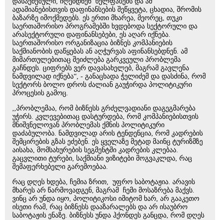
დასაქმებული, იღებდნენ ხელფასებს და ამ
ადამიანებისთვის დაფინანსების შეწყვეტა, ცხადია, შრომის
ბაზარზე იმოქმედებს. ეს ერთი მხარეა, მეორეც, თუკი
საერთაშორისო პროგრამებში ხვდებოდა სექტორული და
არასექტორული დაფინანსებები, ეს აღარ იქნება.
საერთაშორისო ორგანიზაცია ბიზნეს კომპანიების
საქმიანობის დაწყებას ან აღჭურვას აფინანსებდნენ. ამ
მიმართულებითაც შეიძლება გარკვეული პრობლემა
გაჩნდეს. ციფრებს ვერ დავასახელებ, მაგრამ გავლენა
ნამდვილად იქნება“, - განაცხადა ჭელიძემ და დასძინა, რომ
სექტორს ბოლო დროს ძალიან გაუჭირდა პოლიტიკური
პროცესის გამოც.
,,პრობლემაა, რომ ბიზნესს გრძელვადიანი დაგეგმარება
უჭირს. კვლევებითაც დასტურდება, რომ კომპანიებისთვის
მნიშვნელოვან პრობლემას ქმნის პოლიტიკური
დაძაბულობა. ნამდვილად არის ტენდენცია, რომ კადრების
შემცირების გზას ეძებენ. ეს ყველაზე მეტად მაინც ტურიზმზე
აისახა, მომსახურების სეგმენტში კადრების კლებაა.
გაცვლითი ტურები, საქმიანი ვიზიტები მოგვაკლდა, რაც
შემაფერხებელი გარემოებაა.
რაც დღეს ხდება, ჩემია ზრით, უფრო საბოტაჟია. არავის
მხარეს არ წარმოვადგენ, მაგრამ ჩემი მოსაზრება მაქვს.
ვინც არ უნდა იყო, პოლიტიკოსი იმიტომ ხარ, არ გააკეთო
ისეთი რამ, რაც ბიზნესს დააზარალებს და არ ისაუბრო
საბოტაჟის ენაზე. ბიზნესს უნდა ჰქონდეს განცდა, რომ დღეს