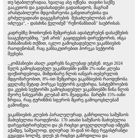
თუ სტაბილურადაა, ხვალაც ასე იქნება. თავისი საქმე
გააკეთოს და გადასახადები გადაიხადოს, მაგრამ
არასტაბილური მდგომარეობა განვითარებისა და
გრძელვადიანი დაგეგმარების შესაძლებლობას არ
იძლევა“, - დასძინა ჭელიძემ "რეზონანსთან" საუბრისას.
კადრებზე მოთხოვნის შემცირებას ადასტურებენ დასაქმების
სააგენტოებშიც. "ეიჩ არის" გაყიდვების დირექტორის, ინგა
შახბაზიანის თქმით, იკლო გამოცხადებული ვაკანსიების
რაოდენობამ, რაც განსაკუთრებით ჰორეკა სექტორს
შეეხება.
,,კომპანიები ახალ კადრებს ნაკლებად ეძებენ. თუკი 2024
წელს გამოცხადებულ ვაკანსიებში ჯამში 2%-იანი კლება
ფიქსირდებოდა, მიმდინარე წლის იანვარ-თებერვლის
მდგომარეობით, 8%-ით შემცირდა ვაკანსიების რაოდენობა.
ყველაზე მეტად ჰორეკა სექტორს გაუჭირდა, სასტუმროების
და კვების სექტორში გამოცხადებულ ვაკანსიებში წინა წლის
მეორე ნახევარში კლებამ 40% შეადგინა. მარტში 15%-იანი
ზრდაა, რაც ტურიზმის სფეროს მცირე გამოცოცხლებამ
გამოიწვია.
ვაკანსიების კლების პარალელურად, გაზრდილია სამუშაოს
მაძიებელთა რაოდენობა. 170 ათასი სამუშაოს მაძიებელია
დარეგისტრირებული და ეს რიცხვი ყოველდღიურად იმტებს.
აქამდე, საშუალოდ, დღიურად 30-დან 60-მდე რეგისტრანტი
გვყავდა ხოლმე, დღეს ეს რიცხვი გაზრდილია და