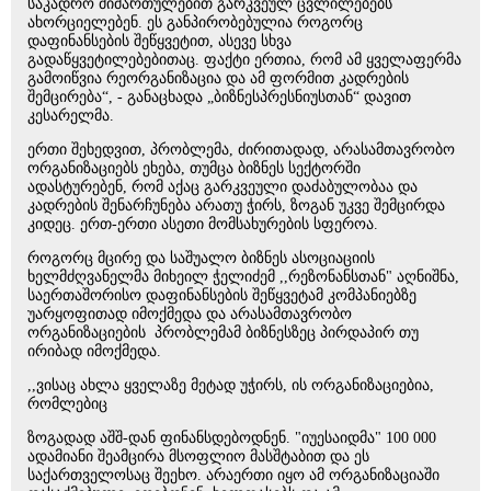
საკადრო მიმართულებით გარკვეულ ცვლილებებს
ახორციელებენ. ეს განპირობებულია როგორც
დაფინანსების შეწყვეტით, ასევე სხვა
გადაწყვეტილებებითაც. ფაქტი ერთია, რომ ამ ყველაფერმა
გამოიწვია რეორგანიზაცია და ამ ფორმით კადრების
შემცირება“, - განაცხადა „ბიზნესპრესნიუსთან“ დავით
კესარელმა.
ერთი შეხედვით, პრობლემა, ძირითადად, არასამთავრობო
ორგანიზაციებს ეხება, თუმცა ბიზნეს სექტორში
ადასტურებენ, რომ აქაც გარკვეული დაძაბულობაა და
კადრების შენარჩუნება არათუ ჭირს, ზოგან უკვე შემცირდა
კიდეც. ერთ-ერთი ასეთი მომსახურების სფეროა.
როგორც მცირე და საშუალო ბიზნეს ასოციაციის
ხელმძღვანელმა მიხეილ ჭელიძემ ,,რეზონანსთან" აღნიშნა,
საერთაშორისო დაფინანსების შეწყვეტამ კომპანიებზე
უარყოფითად იმოქმედა და არასამთავრობო
ორგანიზაციების პრობლემამ ბიზნესზეც პირდაპირ თუ
ირიბად იმოქმედა.
,,ვისაც ახლა ყველაზე მეტად უჭირს, ის ორგანიზაციებია,
რომლებიც
ზოგადად აშშ-დან ფინანსდებოდნენ. "იუესაიდმა" 100 000
ადამიანი შეამცირა მსოფლიო მასშტაბით და ეს
საქართველოსაც შეეხო. არაერთი იყო ამ ორგანიზაციაში