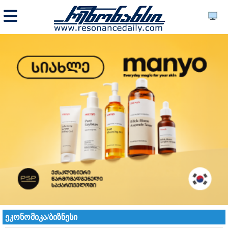
ეკონომიკა/ბიზნესი