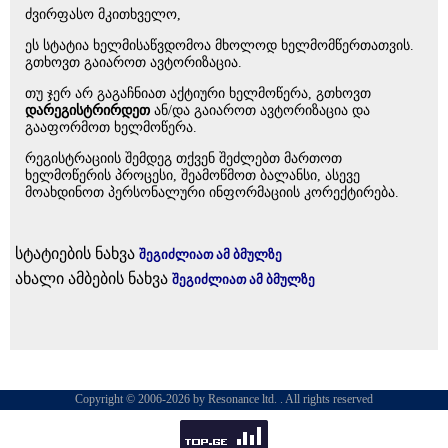
ძვირფასო მკითხველო,
ეს სტატია ხელმისაწვდომოა მხოლოდ ხელმომწერთათვის.
გთხოვთ გაიაროთ ავტორიზაცია.
თუ ჯერ არ გაგაჩნიათ აქტიური ხელმოწერა, გთხოვთ
დარეგისტრირდეთ
ან/და გაიაროთ ავტორიზაცია და
გააფორმოთ ხელმოწერა.
რეგისტრაციის შემდეგ თქვენ შეძლებთ მართოთ
ხელმოწერის პროცესი, შეამოწმოთ ბალანსი, ასევე
მოახდინოთ პერსონალური ინფორმაციის კორექტირება.
სტატიების ნახვა
შეგიძლიათ ამ ბმულზე
ახალი ამბების ნახვა
შეგიძლიათ ამ ბმულზე
Copyright © 2006-2026 by Resonance ltd. . All rights reserved