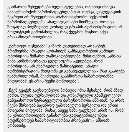
გაიმართა შეხვედრები ხელისუფლების, ოპოზიციისა და
საპატრიარქოს წარმომადგენლებთან. თუმცა, დელეგაციის
წევრები არ შეხვედრიან არასამთავრობო სექტორის
წარმომადგენლებს. ანალიტიკოსები მიიჩნევენ, რომ ეს
ზოგადად პრეზიდენტ დონალდ ტრაპის ადმინისტრაციის იმ
პოლიტიკის გამოძახილია, რაც ქვეყნის შიგნით აქვს
არასამთავრობოებთან.
„ქართულ ოცნებაში" ვიზიტს დადებითად აფასებენ.
პრემიერმა ირაკლი კობახიძემ განსაკუთრებით გამოყო
ოპოზიციის მიმართ დამოკიდებულება. მისი თქმით, „აშშ-ის
წინა ადმინისტრაცია ყველაფერს აკეთებდა, რომ
ოპოზიციას არ ესარგებლა მანდატებით, ახალი
ადმინისტრაციის მიდგომა კი განსხვავებულია - რაც გააფუჭა
უსამართლობამ, შეიძლება გაასწოროს სამართლიანმა
მიდგომამ, ეს არის ჩვენი მოწოდება".
„ჩვენ გვაქვს გაცხადებული პოზიცია იმის შესახებ, რომ მზად
ვართ, სუფთა ფურცლიდან და კონკრეტული გზამკვლევით
განვაახლოთ სტრატეგიული პარტნიორობა აშშ-თან. ეს არის
ჩვენი მხრიდან საჯაროდ გამოხატული სურვილი და ერთი
მთავარი მიდგომა, რასაც ასევე ხაზს გავუსვამ, არის ის, რომ
ეს ურთიერთობების განახლება-გადატვირთვა უნდა
ეფუძნებოდეს სამართლიანობის პრინციპს", - ამბობს
კობახიძე.