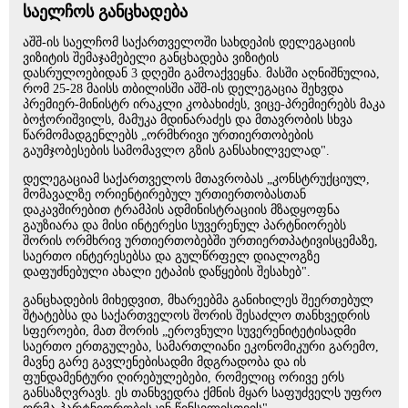
საელჩოს განცხადება
აშშ-ის საელჩომ საქართველოში სახდეპის დელეგაციის
ვიზიტის შემაჯამებელი განცხადება ვიზიტის
დასრულოებიდან 3 დღეში გამოაქვეყნა. მასში აღნიშნულია,
რომ 25-28 მაისს თბილისში აშშ-ის დელეგაცია შეხვდა
პრემიერ-მინისტრ ირაკლი კობახიძეს, ვიცე-პრემიერებს მაკა
ბოჭორიშვილს, მამუკა მდინარაძეს და მთავრობის სხვა
წარმომადგენლებს „ორმხრივი ურთიერთობების
გაუმჯობესების სამომავლო გზის განსახილველად".
დელეგაციამ საქართველოს მთავრობას „კონსტრუქციულ,
მომავალზე ორიენტირებულ ურთიერთობასთან
დაკავშირებით ტრამპის ადმინისტრაციის მზადყოფნა
გაუზიარა და მისი ინტერესი სუვერენულ პარტნიორებს
შორის ორმხრივ ურთიერთობებში ურთიერთპატივისცემაზე,
საერთო ინტერესებსა და გულწრფელ დიალოგზე
დაფუძნებული ახალი ეტაპის დაწყების შესახებ".
განცხადების მიხედვით, მხარეებმა განიხილეს შეერთებულ
შტატებსა და საქართველოს შორის შესაძლო თანხვედრის
სფეროები, მათ შორის „ეროვნული სუვერენიტეტისადმი
საერთო ერთგულება, სამართლიანი ეკონომიკური გარემო,
მავნე გარე გავლენებისადმი მდგრადობა და ის
ფუნდამენტური ღირებულებები, რომელიც ორივე ერს
განსაზღვრავს. ეს თანხვედრა ქმნის მყარ საფუძველს უფრო