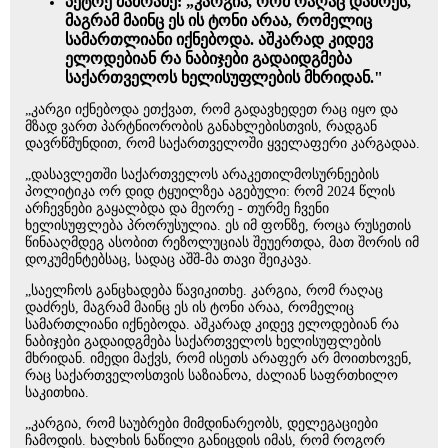
პეტრე მამრაძე: „კარგია, რომ რაღაც დაძრეს,
მაგრამ მაინც ეს ის ტონი არაა, რომელიც
სამართლიანი იქნებოდა. აშკარად კიდევ
ელოდებიან რა ნაბიჯები გადაიდგმება
საქართველოს ხელისუფლების მხრიდან."
„კარგი იქნებოდა ეთქვათ, რომ გადავხედეთ რაც იყო და
მზად ვართ პარტნიორობის განახლებისთვის, რადგან
დავრწმუნდით, რომ საქართველოში ყველაფერი კარგადაა.
„დასავლეთში საქართველოს არაკეთილმოსურნეების
პოლიტიკა ორ დიდ ტყუილზეა აგებული: რომ 2024 წლის
არჩევნები გაყალბდა და მეორე - თურმე ჩვენი
ხელისუფლება პრორუსულია. ეს იმ ფონზე, როცა რუსეთის
წინააღმდეგ ასობით რეზოლუციას შეუერთდა, მათ შორის იმ
დოკუმენტებსაც, სადაც აშშ-მა თავი შეიკავა.
„საელჩოს განცხადება წავიკითხე. კარგია, რომ რაღაც
დაძრეს, მაგრამ მაინც ეს ის ტონი არაა, რომელიც
სამართლიანი იქნებოდა. აშკარად კიდევ ელოდებიან რა
ნაბიჯები გადაიდგმება საქართველოს ხელისუფლების
მხრიდან. იმედი მაქვს, რომ ისეთს არაფერ არ მოითხოვენ,
რაც საქართველოსთვის საზიანოა, ძალიან საფრთხილო
საკითხია.
„კარგია, რომ საუბრები მიმდინარეობს, დელეგაციები
ჩამოდის. ხალხის ნაწილი განიცდის იმას, რომ როგორ