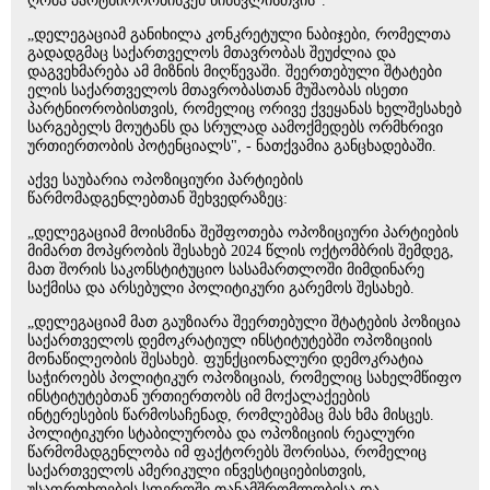
ღრმა პარტნიორობისკენ წინსვლისთვის".
„დელეგაციამ განიხილა კონკრეტული ნაბიჯები, რომელთა
გადადგმაც საქართველოს მთავრობას შეუძლია და
დაგვეხმარება ამ მიზნის მიღწევაში. შეერთებული შტატები
ელის საქართველოს მთავრობასთან მუშაობას ისეთი
პარტნიორობისთვის, რომელიც ორივე ქვეყანას ხელშესახებ
სარგებელს მოუტანს და სრულად აამოქმედებს ორმხრივი
ურთიერთობის პოტენციალს", - ნათქვამია განცხადებაში.
აქვე საუბარია ოპოზიციური პარტიების
წარმომადგენლებთან შეხვედრაზეც:
„დელეგაციამ მოისმინა შეშფოთება ოპოზიციური პარტიების
მიმართ მოპყრობის შესახებ 2024 წლის ოქტომბრის შემდეგ,
მათ შორის საკონსტიტუციო სასამართლოში მიმდინარე
საქმისა და არსებული პოლიტიკური გარემოს შესახებ.
„დელეგაციამ მათ გაუზიარა შეერთებული შტატების პოზიცია
საქართველოს დემოკრატიულ ინსტიტუტებში ოპოზიციის
მონაწილეობის შესახებ. ფუნქციონალური დემოკრატია
საჭიროებს პოლიტიკურ ოპოზიციას, რომელიც სახელმწიფო
ინსტიტუტებთან ურთიერთობს იმ მოქალაქეების
ინტერესების წარმოსაჩენად, რომლებმაც მას ხმა მისცეს.
პოლიტიკური სტაბილურობა და ოპოზიციის რეალური
წარმომადგენლობა იმ ფაქტორებს შორისაა, რომელიც
საქართველოს ამერიკული ინვესტიციებისთვის,
უსაფრთხოების სფეროში თანამშრომლობისა და