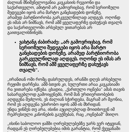
ძალიან მნიშვნელოვანია კავკასიის რეგიონი და
საქართველო, ამიტომ არ გამოვრიცხავ, რომ სერიოზული
შედეგები იყოს არა მარტო განცხადების დონეზე,
არამედ პარტნიორობა გარკვეულწილად აღდგეს. ოღონდ
ეს იმას არ ნიშნავს, რომ აშშ ყველაფერზე დახუჭავს თვალს
და საქართველოში არსებულ ვითარებას არ
გაითვალისწინებს.
ვახტანგ ძაბირაძე: „არ გამოვრიცხავ, რომ
სერიოზული შედეგები იყოს არა მარტო
განცხადების დონეზე, არამედ პარტნიორობა
გარკვეულწილად აღდგეს. ოღონდ ეს იმას არ
ნიშნავს, რომ აშშ ყველაფერზე დახუჭავს
თვალს".
„ირანთან ომი რომც დასრულდეს, ირანში დღეს არსებული
რეჟიმი დარჩება. აშშ-სთვის კი, სულერთი არაა კავკასიაში
რა ვითარება იქნება. ცხადია, „ქართული ოცნება" ამას თავის
სასარგებლოდ გამოიყენებს, რომ მან ურთიერთობების
აღდგენა შეძლოს, ეს ძალიან სჭირდება, მაგრამ არ მგონია,
რომ ეს აღდგენა უპირობო იყოს აშშ-ის მხრიდან.
უნდა ვინმეს თუ არა, ისინი აუცილებლად მოითხოვენ იმ
რეპრესიული კანონების გაუქმებას, რაც „ოცნებამ" მიიღო.
„ისინი საბოლოო ჯამში ღირებულებებზე უარს ვერ იტყვიან,
რადგან ეს ღირებულებებია იმის გარანტია, რომ ქვეყანაში