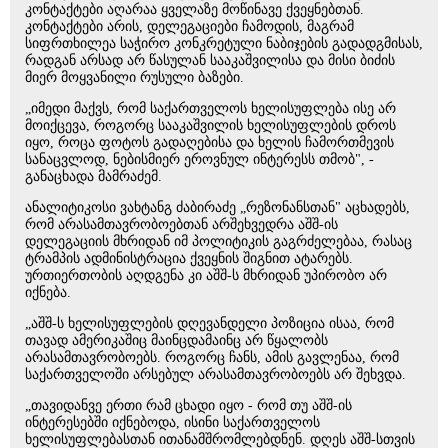
კონტაქტები აღარაა ყველაზე მოწინავე ქვეყნებთან.
კონტაქტები არის, დელეგაციები ჩამოდის, მაგრამ
სიფრთხილეა საჭირო კონკრეტული ნაბიჯების გადადგმისას,
რადგან არსად არ წასულან სააკაშვილისა და მისი ბიძის
მიერ მოყვანილი რუსული ბაზები.
„იმედი მაქვს, რომ საქართველოს ხელისუფლება ისე არ
მოიქცევა, როგორც სააკაშვილის ხელისუფლების დროს
იყო, როცა ფოტოს გადაღებისა და ხელის ჩამორთმევის
სანაცვლოდ, ნებისმიერ ეროვნულ ინტერესს თმობ", -
განაცხადა მამრაძემ.
ანალიტიკოსი ვახტანგ ძაბირაძე „რეზონანსთან" აცხადებს,
რომ არასამთავრობოებთან არშეხვედრა აშშ-ის
დელეგაციის მხრიდან იმ პოლიტიკის გაგრძელებაა, რასაც
ტრამპის ადმინისტრაცია ქვეყნის შიგნით ატარებს.
ურთიერთობის აღდგენა კი აშშ-ს მხრიდან უპირობო არ
იქნება.
„აშშ-ს ხელისუფლების დღევანდელი პოზიცია ისაა, რომ
თავად ამერიკაშიც მაინცდამაინც არ წყალობს
არასამთავრობოებს. როგორც ჩანს, ამის გავლენაა, რომ
საქართველოში არსებულ არასამთავრობოებს არ შეხვდა.
„თავიდანვე ერთი რამ ცხადი იყო - რომ თუ აშშ-ის
ინტერესებში იქნებოდა, ისინი საქართველოს
ხელისუფლებასთან ითანამშრომლებდნენ. დღეს აშშ-სთვის