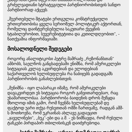
გრძელვადიანი სტრატეგიული პარტნიორობისთვის სანდო
პარტნიორად აქცევს.
„შეერთებული შტატები ერთგულია კონსტრუქციული
ურთიერთობისა ყველა სერიოზულ პოლიტიკურ აქტორთან,
რომელიც დაინტერესებულია საკუთარი ქვეყნის
სტაბილურობით, სუვერენიტეტითა და კეთილდღეობით", -
ნათქვამია ინფორმაციაში.
მოსალოდნელი შედეგები
როგორც ანალიტიკოსი პეტრე მამრაძე „რეზონანსთან"
ამბობს, საელჩოს განცხადებაში ენიშნა, რომ ამერიკელები
სიტუაციას კვლავ აკვირდებიან და ელოდებიან
საქართველოს ხელისუფლება რა ნაბიჯებს გადადგამს
პარტნიორობის განახლებისთვის.
„მენიშნა - იყო ლაპარაკი იმაზე, რომ ამერიკელები
დავაკვირდეთ ეს სიტუაცია როგორ განვითარდებაო, რაც
უსამართლობაა. პარტნიორობა ბაიდენის დროს შეწყდა
მხოლოდ იმის გამო, რომ ჩვენმა ხელისუფლებამ დე
ფაქტოდ უარი თქვა რუსეთთან ომში ჩართვაზე, რადგან აშშ-
ს მოთხოვნა, რომ უკრაინას ახლავე გადაეცით
„ჯაველინები", „ბუკ"-ები და ა.შ. - ეს ნიშნავდა, რომ რუსული
ტანკები პირდაპირ თბილისისკენ დაიძვრებოდა.