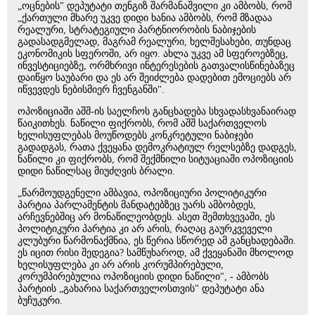
„ოცნების" დეპუტატი თენგიზ შარმანაშვილი კი ამბობს, რომ
„ქართული მხარე უკვე დიდი ხანია ამბობს, რომ მზადაა
რეალური, სტრატეგიული პარტნიორობის ნაბიჯების
გადასადგმელად, მაგრამ რეალური, ხელშესახები, თუნდაც
ეკონომიკის სფეროში, არ იყო. ახლა უკვე ამ სფეროებზეც,
ინვესტიციებზე, ორმხრივი ინტერესების გათვალისწინებაზეც
დაიწყო საუბარი და ეს არ შეიძლება დადებით ემოციებს არ
იწვევდეს ნებისმიერ ჩვენგანში".
ოპოზიციაში აშშ-ის საელჩოს განცხადება სხვადასხვანაირად
წაიკითხეს. ნაწილი ფიქრობს, რომ აშშ საქართველოს
ხელისუფლებას მოუწოდებს კონკრეტული ნაბიჯები
გადადგას, რათა ქვეყანა დემოკრატიულ რელსებზე დადგეს,
ნაწილი კი ფიქრობს, რომ შექმნილი სიტუაციაში ოპოზიციის
დიდი ნაწილსაც მიუძღვის ბრალი.
„წარმოუდგენელი ამბავია, ოპოზიციური პოლიტიკური
პარტია პარლამენტის მანდატებზეც უარს ამბობდეს,
არჩევნებშიც არ მონაწილეობდეს. ასეთ შემთხვევაში, ეს
პოლიტიკური პარტია კი არ არის, რაღაც გაურკვეველი
კლუბური წარმონაქმნია, ეს წერია სწორედ ამ განცხადებაში.
ეს იცით რისი შედეგია? სამწუხაროდ, ამ ქვეყანაში მხოლოდ
ხელისუფლება კი არ არის კორუმპირებული,
კორუმპირებულია ოპოზიციის დიდი ნაწილი", - ამბობს
პარტიის „გახარია საქართველოსთვის" დეპუტატი ანა
ბუჩუკური.