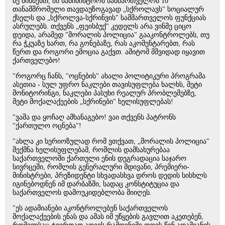
მე მისმენთ, შს სამინისტროს სამმართველოს 10
თანამშრომელი თავდაუზოგავად „სქროლავს" სოციალურ
ქსელს და „სქროლვა-სქრინვის" სამმართველოს ფუნქციას
ასრულებს. თქვენს „ფეისბუქ" კედელს არა ვინმე ციცო
დეიდა, არამედ "მორალის პოლიცია" გააკონტროლებს, თუ
რა ჭკუაზე ხართ, რა გონებაზე, რას აკომენტარებთ, რას
წერთ და როგორი ემოცია გაქვთ. ამიტომ მშვიდად იყავით
ქართველებო!
"როგორც ჩანს, "ოცნების" ახალი პოლიტიკური პროგრამა
ასეთია - სულ უფრო ნაკლები თავისუფლება ხალხს, მეტი
მონიტორინგი, ნაკლები პასუხი რეალურ პრობლემებზე,
მეტი მოქალაქეების „სქრინები" ხელისუფლებას!
"ვაშა და ყოჩაღ ამხანაგებო! ვაი თქვენს პატრონს
"ქართულო ოცნება"!
"ახლა კი სერიოზულად რომ ვთქვათ, „მორალის პოლიცია"
შექმნა ხელისუფლებამ, რომლის დამსახურებაა
საქართველოში ქართული ენის დეგრადაცია საჯარო
სივრცეში, რომლის გენერალური მდივანი, პრემიერი-
მინისტრები, პრეზიდენტი სხვადასხვა დროს დედის სისხლს
იგინებოდნენ იმ დარბაზში, სადაც კონსტიტუცია და
საქართველოს დამოუკიდებლობა მიიღეს.
"ეს ადამიანები აკონტროლებენ საქართველოს
მოქალაქეების ენას და ამას იმ უწყების გავლით აკეთებენ,