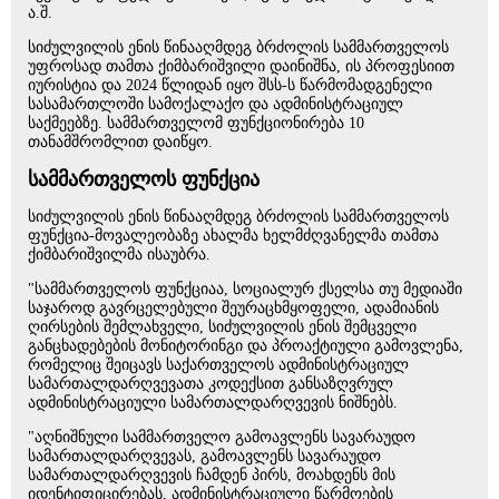
ა.შ.
სიძულვილის ენის წინააღმდეგ ბრძოლის სამმართველოს
უფროსად თამთა ქიმბარიშვილი დაინიშნა, ის პროფესიით
იურისტია და 2024 წლიდან იყო შსს-ს წარმომადგენელი
სასამართლოში სამოქალაქო და ადმინისტრაციულ
საქმეებზე. სამმართველომ ფუნქციონირება 10
თანამშრომლით დაიწყო.
სამმართველოს ფუნქცია
სიძულვილის ენის წინააღმდეგ ბრძოლის სამმართველოს
ფუნქცია-მოვალეობაზე ახალმა ხელმძღვანელმა თამთა
ქიმბარიშვილმა ისაუბრა.
"სამმართველოს ფუნქციაა, სოციალურ ქსელსა თუ მედიაში
საჯაროდ გავრცელებული შეურაცხმყოფელი, ადამიანის
ღირსების შემლახველი, სიძულვილის ენის შემცველი
განცხადებების მონიტორინგი და პროაქტიული გამოვლენა,
რომელიც შეიცავს საქართველოს ადმინისტრაციულ
სამართალდარღვევათა კოდექსით განსაზღვრულ
ადმინისტრაციული სამართალდარღვევის ნიშნებს.
"აღნიშნული სამმართველო გამოავლენს სავარაუდო
სამართალდარღვევას, გამოავლენს სავარაუდო
სამართალდარღვევის ჩამდენ პირს, მოახდენს მის
იდენტიფიცირებას, ადმინისტრაციული წარმოების