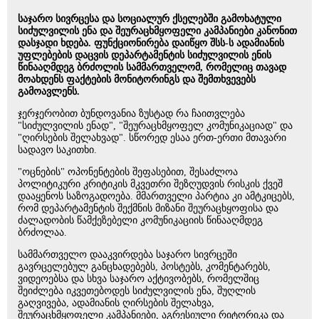
საჯარო სივრცესა და სოციალურ ქსელებში გამოხატული
სიძულვილის ენა და შეურაცხმყოფელი კამპანიები კანონით
დასჯადი ხდება. ფუნქციონირება დაიწყო შსს-ს ადამიანის
უფლებების დაცვის დეპარტამენტის სიძულვილის ენის
წინააღმდეგ ბრძოლის სამმართველომ, რომელიც თავად
მოახდენს ფაქტების მონიტორინგს და შემთხვევებს
გამოავლენს.
ჯერჯერობით ბუნდოვანია ზუსტად რა ჩაითვლება
"სიძულვილის ენად", "შეურაცხმყოფელ კომუნიკაციად" და
"ღირსების შელახვად". სწორედ ესაა ერთ-ერთი მთავარი
სადავო საკითხი.
"ოცნების" ოპონენტების შეფასებით, შესაძლოა
პოლიტიკური კრიტიკის მკვეთრი შეზღუდვის რისკის ქვეშ
დააყენოს საზოგადოება. მმართველი პარტია კი ამტკიცებს,
რომ დეპარტამენტის შექმნის მიზანი შეურაცხყოფისა და
ძალადობის წამქეზებელი კომუნიკაციის წინააღმდეგ
ბრძოლაა.
სამმართველო დააკვირდება საჯარო სივრცეში
გავრცელებულ განცხადებებს, პოსტებს, კომენტარებს,
ვიდეოებსა და სხვა საჯარო აქტივობებს, რომელშიც
შეიძლება იკვეთებოდეს სიძულვილის ენა, შუღლის
გაღვივება, ადამიანის ღირსების შელახვა,
შეურაცხმყოფელი კამპანიები, აგრესიული რიტორიკა და