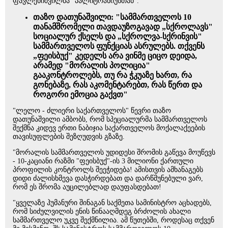
ფავლენიშვილმა "პალიტრანიუსთან".
თაზო დათუნაშვილი: "სამმართველოს 10
თანამშრომელი თავდაუზოგავად „სქროლავს"
სოციალურ ქსელს და „სქროლვა-სქრინვის"
სამმართველოს ფუნქციას ასრულებს. თქვენს
„ფეისბუქ" კედელს არა ვინმე ციცო დეიდა,
არამედ "მორალის პოლიცია"
გააკონტროლებს, თუ რა ჭკუაზე ხართ, რა
გონებაზე, რას აკომენტარებთ, რას წერთ და
როგორი ემოცია გაქვთ"
"ლელო - ძლიერი საქართველოს" წევრი თაზო
დათუნაშვილი ამბობს, რომ სპეციალურმა სამმართველოს
შექმნა კიდევ ერთი ნაბიჯია საქართველოს მოქალაქეების
თავისუფლების შეზღუდვის გზაზე.
"მორალის სამმართველოს უდიდესი შრომის გაწევა მოუწევს
- 10-კაციანი რაზმი "ფეისბუქ"-ის 3 მილიონი ქართული
პროფილის კონტროლს შეეჭიდება! ამისთვის ამხანაგებს
დიდი ძალისხმევა დასჭირდებათ და დარწმუნებული ვარ,
რომ ეს შრომა აუცილებლად დაუფასდებათ!
"ყველაზე ჰუმანური შინაგან საქმეთა სამინისტრო აცხადებს,
რომ სიძულვილის ენის წინააღმდეგ ბრძოლის ახალი
სამმართველო უკვე შექმნილია. ამ წუთებში, როდესაც თქვენ