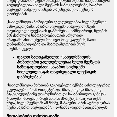
თავმჯდომარის დავით მათიკაშვილის თქმით, სახელმწიფოს
ვალდებულებაა ხელი შეუწყოს საზოგადოებაში, საჯარო
სივრცეში სიძულვილისგან თავისუფალი ლექსიკის
დაბრუნებას.
„სახელმწიფოს პოზიტიური ვალდებულებაა ხელი შეუწყოს
საზოგადოებაში, საჯარო სივრცეში სიძულვილისგან
თავისუფალი ლექსიკის დაბრუნებას. სამწუხაროდ, წლების
წინ ქართული საზოგადოებისთვის სრულიად
არადამახასიათებელი რამ იყო რადიკალების, მათი
დამფინანსებლების და მხარდამჭერების მიერ
თავსმოხვეული.
დავით მათიკაშვილი: "სახელმწიფოს
პოზიტიური ვალდებულებაა ხელი შეუწყოს
საზოგადოებაში, საჯარო სივრცეში
სიძულვილისგან თავისუფალი ლექსიკის
დაბრუნებას"
"სახელმწიფოს მხრიდან გაკეთებული იქნება აბსოლუტურად
ყველაფერი, რომ ობიექტურად, მხოლოდ და მხოლოდ
მტკიცებულებებზე დაყრდნობით და სასამართლო განსჯის
ჭრილში ჩამოყალიბდეს სწორი პრაქტიკა, რაც რა თქმა
უნდა, ხელს შეუწყობს ამ მძიმე, მანკიერი სენის აღმოფხვრას
ჩვენი საჯარო სივრციდან", - აღნიშნა დავით მათიკაშვილმა.
შეფასებები ოპოზიციაში