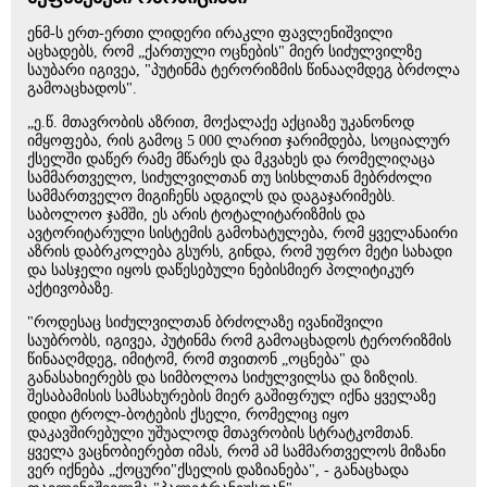
ენმ-ს ერთ-ერთი ლიდერი ირაკლი ფავლენიშვილი
აცხადებს, რომ „ქართული ოცნების" მიერ სიძულვილზე
საუბარი იგივეა, "პუტინმა ტერორიზმის წინააღმდეგ ბრძოლა
გამოაცხადოს".
„ე.წ. მთავრობის აზრით, მოქალაქე აქციაზე უკანონოდ
იმყოფება, რის გამოც 5 000 ლარით ჯარიმდება, სოციალურ
ქსელში დაწერ რამე მწარეს და მკვახეს და რომელიღაცა
სამმართველო, სიძულვილთან თუ სისხლთან მებრძოლი
სამმართველო მიგიჩენს ადგილს და დაგაჯარიმებს.
საბოლოო ჯამში, ეს არის ტოტალიტარიზმის და
ავტორიტარული სისტემის გამოხატულება, რომ ყველანაირი
აზრის დაბრკოლება გსურს, გინდა, რომ უფრო მეტი სახადი
და სასჯელი იყოს დაწესებული ნებისმიერ პოლიტიკურ
აქტივობაზე.
"როდესაც სიძულვილთან ბრძოლაზე ივანიშვილი
საუბრობს, იგივეა, პუტინმა რომ გამოაცხადოს ტერორიზმის
წინააღმდეგ, იმიტომ, რომ თვითონ „ოცნება" და
განასახიერებს და სიმბოლოა სიძულვილსა და ზიზღის.
შესაბამისის სამსახურების მიერ გაშიფრულ იქნა ყველაზე
დიდი ტროლ-ბოტების ქსელი, რომელიც იყო
დაკავშირებული უშუალოდ მთავრობის სტრატკომთან.
ყველა ვაცნობიერებთ იმას, რომ ამ სამმართველოს მიზანი
ვერ იქნება „ქოცური"ქსელის დაზიანება", - განაცხადა