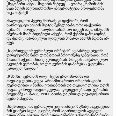
„მეგობარი აქტის" მიღების შემდეგ", - უთხრა „რეზონანსს"
შავი ზღვის საერთაშორისო უნივერისტეტის პროფესორმა
ნიკა ჩიტაშემ.
ანალიტიკოსი პეტრე მამრაძე კი ფიქრობს, რომ
საპროტესტო აქციის მუხტის შენელებაზე ორი ფაქტორი
მუშაობს - პირველი, ხალხის მასაში არ იწვევს ისეთ იმპულსს
ამერიკის მიერ მიღებული აქტები, რომ ქუჩაში გამოვიდნენ,
და მეორე, ოპოზიციური ლიდერის მიმართ ხალხს ნდობა არ
აქვს.
„საქართველოს ევროპული ორბიტის" აღმასრულებელმა
დირექტორმა ნინო ლომჯარიამ ბრიფინგზე განაცხადა, რომ
9 მაისის აქციას ისინიც უერთდებიან, რადგან „საქართველო
ეკუთვნის ევროპას, ხოლო ევროპის დაპირება - ეკუთვნის
ქართველ ხალხს."
„9 მაისი - ევროპის დღე - ჩვენი ერთიანობისა და
თავისუფლების დღეა. არასამთავრობო ორგანიზაციები
ვუერთდებით 9 მაისის ერთიანობის და თავისუფლების დღის
იდეას და მოვუწოდებთ ყველას: დავდგეთ ერთად, ევროპის
მოედანზე - 9 მაისს, 19:00 საათზე და ერთად დავაფიქსიროთ
ჩვენი არჩევანი.
„საქართველომ ევროპული ცივილიზაციის გზაზე საუკუნეების
წინ დაიწყო სვლა. გვჯერა, რომ საქართველოს ადგილი
ევროპაშია. გვჯერა, რომ ევროკავშირში გაწევრიანება ჩვენი