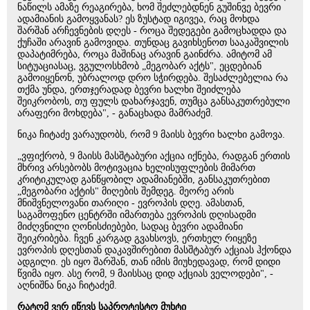
ნაწილს ამაზე რეაგირება, ხომ შეძლებდნენ გუშინვე ბევრი
ადამიანის გამოყვანას? ეს ზუსტად იგივეა, რაც მოხდა
შარშან არჩევნების დღეს - როცა შედეგები გამოცხადდა და
ქუჩაში არავინ გამოვიდა. თუნდაც გავიხსენოთ სააკაშვილის
დაპატიმრება, როცა მაშინაც არავინ გაინძრა. ამიტომ ამ
სიტუაციასაც, ვგულოსხმობ „მეგობარ აქტს", ეცდებიან
გამოიყენონ, უბრალოდ დრო სჭირდება. შესაძლებელია რა
თქმა უნდა, ერთჯერადად ბევრი ხალხი შეიძლება
შეიკრობოს, თუ ფულს დახარჯავენ, თუმცა განსაკუთრებული
არაფერი მოხდება", - განაცხადა მამრაძემ.
ნიკა ჩიტაძე ვარაუდობს, რომ 9 მაისს ბევრი ხალხი გამოვა.
„ვფიქრობ, 9 მაისს მასშტაბური აქცია იქნება, რადგან ერთის
მხრივ არსებობს მოტივაცია ხელისუფლების მიმართ
კრიტიკულად განწყობილ ადამიანებში, განსაკუთრებით
„მეგობარი აქტის" მიღების შემდეგ. მეორე არის
მნიშვნელოვანი თარიღი - ევროპის დღე. ამასთან,
საგამოფენო ცენტრში იმართება ევროპის დღისადმი
მიძღვნილი ღონისძიებები, სადაც ბევრი ადამიანი
შეიკრიბება. ჩვენ კარგად გვახსოვს, ერთხელ რიყეზე
ევროპის დღესთან დაკავშირებით მასშტაბურ აქციას ჰქონდა
ადგილი. ეს იყო შარშან, თან იმის მიუხედავად, რომ დიდი
წვიმა იყო. ასე რომ, 9 მაისსაც დიდ აქციას ველოდები", -
აღნიშნა ნიკა ჩიტაძემ.
რატომ ვერ იწევს საპროტესტო მუხტი