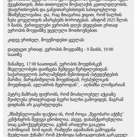
ქვეყნისთვის, მისი თითოეული მოქალაქის კეთილდღეობის,
უსაფრთხოების და განვითარებისთვის სასიცოცხლოდ
მნიშვნელოვანია. და, რაც მთავარია ვიცით, რომ ხალხის
ნება ყოველთვის ამარცხებს ბოროტებას. ამიტომ 2025 წლის
9 მაისს, ქართველები ევროპის დღეს ვხვდებით ერთად
ევროპის მოედანზე უცვლელი მოთხოვნებით.
კიდევ ერთხელ, მოვუწოდებთ ყველას:
დავდგეთ ერთად, ევროპის მოედანზე - 9 მაისს, 19:00
საათზე.
მანამდე, 17:00 საათიდან, ევროპის მოედნისკენ
მსვლელობები დაიწყება შემდეგი წერტილებიდან:
საქართველოს პარლამენტის შენობიდან (სტუდენტების
მარში); მარჯანიშვილის მოედნიდან; რესპუბლიკის
მოედნიდან; ავლაბრის მეტროდან", - აღნიშნა ლომჯარიამ.
პეტრე მამრაძე ფიქრობს, რომ მოახლოებულ აქციაზე
შეიძლება ერთჯერადად ბევრი ხალხი გამოვიდეს, მაგრამ
დიდხანს არ გაგრძელდება.
„მნიშვნელოვანი ფაქტია ის, რომ როცა „მეგობარი აქტზე"
კენჭისყრის შედეგი ცნობილია, ასევე, დასანქცირებულთა
სიაც გამოქვეყნებულია, გუშინ არაფერი გააკეთა
ოპოზიციამ. ხომ იციან, რამდენი ადამიანის გამოყვანა
შეუძლიათ ქუჩაში? რომ ჰქონოდა საზოგადოების გარკვეულ