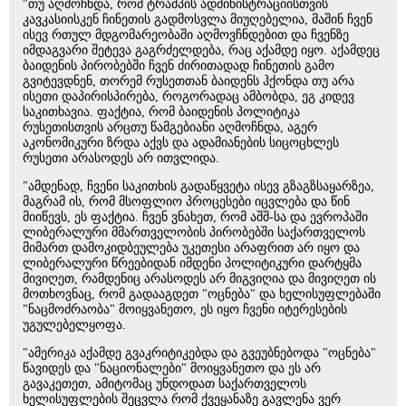
"თუ აღმოჩნდა, რომ ტრამპის ადმინისტრაციისთვის
კავკასიისკენ ჩინეთის გადმოსვლა მიუღებელია, მაშინ ჩვენ
ისევ რთულ მდგომარეობაში აღმოვჩნდებით და ჩვენზე
იმდაგვარი შეტევა გაგრძელდება, რაც აქამდე იყო. აქამდეც
ბაიდენის პირობებში ჩვენ ძირითადად ჩინეთის გამო
გვიტევდნენ, თორემ რუსეთთან ბაიდენს ჰქონდა თუ არა
ისეთი დაპირისპირება, როგორადაც ამბობდა, ეგ კიდევ
საკითხავია. ფაქტია, რომ ბაიდენის პოლიტიკა
რუსეთისთვის არცთუ წამგებიანი აღმოჩნდა, აგერ
აკონომიკური ზრდა აქვს და ადამიანების სიცოცხლეს
რუსეთი არასოდეს არ ითვლიდა.
"ამდენად, ჩვენი საკითხის გადაწყვეტა ისევ გზაგზსაყარზეა,
მაგრამ ის, რომ მსოფლიო პროცესები იცვლება და წინ
მიიწევს, ეს ფაქტია. ჩვენ ვნახეთ, რომ აშშ-სა და ევროპაში
ლიბერალური მმართველობის პირობებში საქართველოს
მიმართ დამოკიდბეულება უკეთესი არაფრით არ იყო და
ლიბერალური წრეებიდან იმდენი პოლიტიკური დარტყმა
მივიღეთ, რამდენიც არასოდეს არ მიგვიღია და მივიღეთ ის
მოთხოვნაც, რომ გადააგდეთ "ოცნება" და ხელისუფლებაში
"ნაცმოძრაობა" მოიყვანეთო, ეს იყო ჩვენი იტერესების
უგულებელყოფა.
"ამერიკა აქამდე გვაკრიტიკებდა და გვეუბნებოდა "ოცნება"
წავიდეს და "ნაციონალები" მოიყვანეთო და ეს არ
გავაკეთეთ, ამიტომაც უნდოდათ საქართველოს
ხელისუფლების შეცვლა რომ ქვეყანაზე გავლენა ვერ