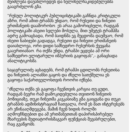
შეიძლება დაუახლოვდეს და ხელიხელჩაკიდებულებმა
გააგრძელონ გზა.
"რუსულ პოლიტიკურ პუბლიცისტიკაში გაჩნდა კრიტიკული
აზრი, რომ ამით ტრამპს უნდაო, რომ რუსეთი და ჩინეთი
ერთმანეთს დააშოროსო. ეს არაა გამორიცხული, რადგან
პოლიტიკაში ასეთი სვლები მოსულა, მით უმეტეს ტრამპმა
ადრე გამოაცხადა, რომ ბაიდნმა ეგ შეცდომა დაუშვაო, რომ
ისეთი ნაბიჯები გადადგა, რუსეთი და ჩინეთი ერთმანეთს
დაიახლოვა, ორი დიდი სამხედრო რესურსის ქვეყანა
გააერთიანაო. რა თქმა უნდა, ტრამპი ეცდება ამ ორი
სამხედრო-ელიტარული იმპერიის გაყოფას",- განაცხადა
ანალიტიკოსმა.
საყავრელიძე აცხადებს, რომ ტრამპი ცდილობს რუსეთისა
და ჩინეთის ალიანსი გაყოს და ძნელი სათქმელია ეს
გაყოფა საქართველოსთვის როორი იქნება.
"ძნელია თქმა ეს გაყოფა ჩვენთვის კარგია თუ ცუდი,
რადგან ბევრი რამ დამოკიდებულია თვითონ ჩინეთის
პოზიციაზე, თუკი ჩინეთმა კავკასიაზე გზა გაიყვანა და თუკი
ტრამპის ადმინისტრაციამ ჩათვალა, რომ ეს მათ ინტერესებს
არ ეწინააღმდეგება, მაშინ ჩვენ ხიდის როლში
აღმოვჩნდებით და ამ ერთმანეთთან დაპირისპირებულ
მხარეების მედიატორისმაგვარ ფუნქციას შევასრულებთ,
რაც გვაწყობს.