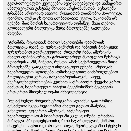
გეოპოლიტიკური კვლევების ხელმძღვანელი და სამხედრო
ანალიტიკოსი ვახტანგ მაისაია „რეზონანსთან" აცხადებს,
ტრამპმა სრულიად ახალი, რუსეთთან დათმობის პოლიტიკა
დაიწყო, თუმცა ეს დიდი ალბათობით ყველა საკითხში არ
იქნება, მათ შორის საქართველოს თემაზეც, მისი თქმით,
გლობალური პოლიტიკა შიდა პროცესებზე გავლენას
ახდენს.
"ტრამპმა რუსეთთან რაღაც საკითხებში დათმობის
პოლიტიკა დაიწყო, ევროკავშირის და ჩინეთის პოზიციები
ჯერჯერობით გაურკვეველია. როგორც ჩანს, ამერიკის
ახალი ადმინისტრაცია ტრიპოლარულ მსოფლიო წესრიგს
აღიარებს - აშშ, ჩინეთი, რუსთი. ამას საქართველოს შიდა
პროცესებზე გარკვეული ინდიკაციები ექნება, ამერიკას
საქართველო სჭირდება აღმოსავლეთით მიმართულებით
პოლიტიკური კურსის განვითარებისათვის, ასევე,
ენერგოუსაფრთხოების კუთხით სატრანზიტო ქვეყანა ვართ.
ამასთან, საქართველო ჩინური ჰეგემონიზმის შეკავების
ერთ-ერთი მნიშვნელოვანი ინსტრუმენტია.
"თუ აქ რუსეთ-ჩინეთის ერთგვარი ალიანსი გაფორმდა,
შესაძლოა ჩვენს რეგიონშიც ახალი გადათამაშებაც
ვიხილოთ. ვფიქრობ ამერიკის ინტერესები
საქართველოსთან მიმართებაში კვლავ რჩება. ტრამპის
პირველი პრეზიდენტობის დროს საქართველოს მიმართ
ინტერესი საერთოდ არ იყო, ახლა, მეორე ვადაში ინტერესი
გაიზრდება, მაგრამ როგორი იქნება ამას დრო გვიჩვენებს.