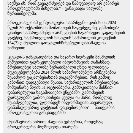
საქმეა ის, რომ გავაგრძელებ და ნამდვილად არ ვაპირებ
პროკურატურაში მისვლას," - განაცხადა სალომე
ზურაბიშვილმა.
პროკურატურამ ცენტრალური საარჩევნო კომისიის 2024
წლის 30 ოქტომბრის მომართვის საფუძველზე, გამოძიება
დაიწყო საპარლამენტო არჩევნების სავარაუდო გაყალბების
ფაქტზე, საქართველოს სისხლის სამართლის კოდექსის
164(3)-ე მუხლით გათვალისწინებული დანაშაულის
ნიშნებით.
„ცესკო-ს განცხადებისა და საჯარო სივრცეში მასმედიის
მეშვეობით გავრცელებული ინფორმაციის თანახმად,
პრეზიდენტი სალომე ზურაბიშვილი უნდა ფლობდეს
მტკიცებულებებს 2024 წლის საპარლამენტო არჩევნების
შესაძლო გაყალბებასთან დაკავშირებით, რის გამოც,
კანონით დადგენილი წესით, საქართველოს პრეზიდენტი,
მიმდინარე წლის 31 ოქტომბერს, გამოკითხვის მიზნით
დაბარებულია საგამოძიებო უწყებაში. გამოძიების
ფარგლებში გამოიკითხება ყველა ის პირი, რომელიც
შესაძლებელია, ფლობდეს ინფორმაციას სავარაუდო,
დანაშაულებრივ ფაქტთან დაკავშირებით", - ნათქვამია
პროკურატურის განცხადებაში.
მუხაშავრიას აზრით, ძალიან უცნაურია, როდესაც
პროკურატურა პრეზიდენტს იბარებს.