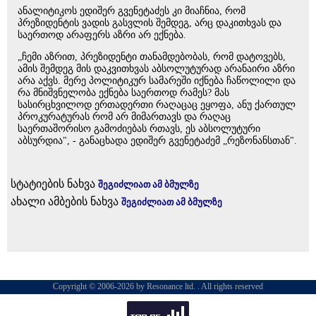
ანალიტიკოს ედიშერ გვენეტაძეს კი მიაჩნია, რომ
პრეზიდენტის ვადის გასვლის შემდეგ, არც დაკითხვას და
საერთოდ არაფერს აზრი არ ექნება.
„ჩემი აზრით, პრეზიდენტი თანამდებობას, რომ დატოვებს,
ამის შემდეგ მის დაკვითხვას აბსოლუტურად არანაირი აზრი
არა აქვს. მერე პოლიტიკურ სამარეში იქნება ჩაწოლილი და
რა მნიშვნელობა ექნება საერთოდ რამეს? მას
სასირცხვილოდ ერთადერთი რაღაცაც ეყოფა, ანუ ქართულ
პროკურატურას რომ არ მიმართავს და რაღაც
საერთაშორისო გამოძიებას რთავს, ეს აბსოლუტური
აბსურდია", - განაცხადა ედიშერ გვენეტაძემ „რეზონანსთან".
სტატიების ნახვა
შეგიძლიათ ამ ბმულზე
ახალი ამბების ნახვა
შეგიძლიათ ამ ბმულზე
Copyright © 2006-2026 by Resonance ltd. . All rights reserved