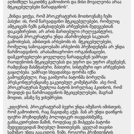
აღნიშნულ საკითხზე გამოიძიოს და მისი მოვალეობა არაა
მტკიცებულებები წარადგინოს".
„მინდა ვთქვა, რომ პროკურატურის მოთხოვნაზე ჩემი
პასუხი: ის, რომ წარვადგინო მტკიცებულებები, რომელიც
ამტკიცებს ჩემს განცხადებებს არჩევნების შედეგებთან
დაკავშირებით, არ არის მართებული (რელევანტური),
რადგან პროკურატურა უნდა აწარმოებდეს საკუთარ
გამოძიებას, ამისთვის არსებობს ის. მტკიცებულებები,
რომელიც საზოგადოებაში არსებობს პრეზიდენტმა არ უნდა
წარმოადგინოს. არასამთავრობო ორგანიზაციები,
დამკვირვებლები ყოველდღე წარადგენენ უამრავი
რაოდენობის მტკიცებულებას და უფრო და უფრო აჩვენებენ,
რამდენად მასშტაბური, მასიური, სისტემური იყო არჩევნების
გაყალბება. უამრავი სხვადასხვა ფორმა იქნა
გამოყენებული, რაც გაიმეორა ბატონმა ბორელმა
პრესკონფერენციაზე გაკეთებულ კომენტარში. ასე რომ,
პროკურატურას შეუძლია ბატონ ბორელსაც ჰკითხოს, რომ
მოვიდეს და წარმოადგინოს მტკიცებულებები, მაგრამ
მოდით, ამაზე ნუ ვიხუმრებთ.
„ვფიქრობ, პროკურატურამ ბევრი უნდა იმუშაოს იმისთვის,
რომ გამოიძიოს, რაც მაგიდაზე აქვს. მან არ უნდა დაიწყოს
ფიქრი პრეზიდენტზე პოლიტიკურ თავდასხმებზე,
განსაკუთრებით მაშინ, როდესაც ეს მიჰყვება ბატონი
მედვედევიდან მიღებულ მითითებებს. ყველამ თავისი
სამუშაო უნდა გააკეთოს. ჩემი, როგორც პრეზიდენტის