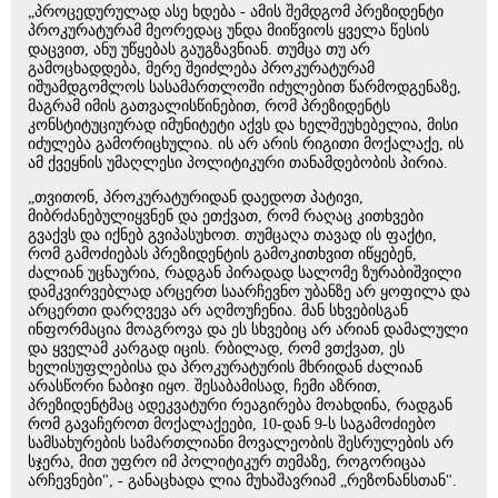
„პროცედურულად ასე ხდება - ამის შემდგომ პრეზიდენტი
პროკურატურამ მეორედაც უნდა მიიწვიოს ყველა წესის
დაცვით, ანუ უწყებას გაუგზავნიან. თუმცა თუ არ
გამოცხადდება, მერე შეიძლება პროკურატურამ
იშუამდგომლოს სასამართლოში იძულებით წარმოდგენაზე,
მაგრამ იმის გათვალისწინებით, რომ პრეზიდენტს
კონსტიტუციურად იმუნიტეტი აქვს და ხელშეუხებელია, მისი
იძულება გამორიცხულია. ის არ არის რიგითი მოქალაქე, ის
ამ ქვეყნის უმაღლესი პოლიტიკური თანამდებობის პირია.
„თვითონ, პროკურატურიდან დაედოთ პატივი,
მიბრძანებულიყვნენ და ეთქვათ, რომ რაღაც კითხვები
გვაქვს და იქნებ გვიპასუხოთ. თუმცაღა თავად ის ფაქტი,
რომ გამოძიებას პრეზიდენტის გამოკითხვით იწყებენ,
ძალიან უცნაურია, რადგან პირადად სალომე ზურაბიშვილი
დამკვირვებლად არცერთ საარჩევნო უბანზე არ ყოფილა და
არცერთი დარღვევა არ აღმოუჩენია. მან სხვებისგან
ინფორმაცია მოაგროვა და ეს სხვებიც არ არიან დამალული
და ყველამ კარგად იცის. რბილად, რომ ვთქვათ, ეს
ხელისუფლებისა და პროკურატურის მხრიდან ძალიან
არასწორი ნაბიჯი იყო. შესაბამისად, ჩემი აზრით,
პრეზიდენტმაც ადეკვატური რეაგირება მოახდინა, რადგან
რომ გავაჩეროთ მოქალაქეები, 10-დან 9-ს საგამოძიებო
სამსახურების სამართლიანი მოვალეობის შესრულების არ
სჯერა, მით უფრო იმ პოლიტიკურ თემაზე, როგორიცაა
არჩევნები", - განაცხადა ლია მუხაშავრიამ „რეზონანსთან".