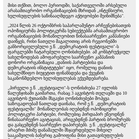
მისი თქმით, ბოლო პერიოდში, საქართველოში არსებული
არასამთავრობო ორგანიზაციების მხრიდან „ინტენსიური,
ხელისუფლების საწინააღმდეგო აქტივობები შეინიშნება".
„2024 წლის 26 ოქტომბრის საპარლამენტო არჩევნებისათვის
ოპოზიციურმა პოლიტიკურმა სუბიექტებმა არასამთავრობო
ორგანიზაციების მონაწილეობით წინასაარჩევნო კამპანიები
დაიწყეს, რისი ნათელი მაგალითიც არის რეგიონებში
განხორციელებული ე.წ. „დემოკრატიის ფესტივალი"-ს
ფარგლებში ჩატარებული ღონისძიებები. ამ კონსტრუქციულ
სახელწოდებას ამოფარებული საარჩევნო კამპანიის
დონორი ორგანიზაცია „დანიის პარტიებისა და
დემოკრატიის ინსტიტუტები" იყო, რომელიც დანიის
სახელმწიფო ბიუჯეტით ფინანსდება და ქვეყნის
საკანონმდებლო ხელისუფლებას ექვემდებარება.
„პირველი ე.წ. „ფესტივალი"-ს ღონისძიება 27 ივლისს
წალენჯიხაში გაიმართა, რასაც 3 აგვისტოს თელავში და 10
აგვისტოს ქუთაისში მსგავსი ღონისძიებები მოჰყვა.
საზოგადოებამ ნათლად დაინახა, რომ ე.წ. „დემოკრატიის
ფესტივალში" მონაწილეობას იღებდნენ ოპოზიციური
პოლიტიკური პარტიები, რომლებიც პირდაპირ ეწეოდნენ
წინასაარჩევნო აგიტაციას, არიგებდნენ პარტიის ბროშურებს
და გასცემდნენ საარჩევნო დაპირებებს. ე.წ. „ფესტივალზე"
არაერთ მძიმე დანაშაულში მსჯავრდებული მიხეილ
სააკაშვილის ბანერიც გამოიფინა მისი გათავისუფლების