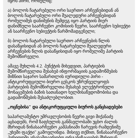
იყოს პირი, რომელიც:
ა) ბოლოს ჩატარებული ორი საერთო არჩევნებიდან ან
ბოლოს ჩატარებული ორი შუალედური არჩევნებიდან
რომელიმეს დანიშვნის შემდეგ იყო პარტიის მიერ
დანიშნული საარჩევნო კომისიის წევრი, საარჩევნო სუბიექტი
ან საარჩევნო სუბიექტის წარმომადგენელი;
ბ) ბოლოს ჩატარებული საერთო არჩევნების წლის
დასაწყისიდან ან ბოლოს ჩატარებული შუალედური
არჩევნების წლის დასაწყისიდან იყო რომელიმე პარტიის
შემომწირველი.
ამავე მუხლის 4.2. პუნქტის მიხედვით, პარტიების
შემომწირველთა შესახებ ინფორმაციის გადამოწმების
მიზნით საჯარო სამართლის იურიდიული პირი -
ანტიკორუფციული ბიურო ცესკოს უზრუნველყოფს
პარტიების შემომწირველთა შესახებ ელექტრონული
მონაცემების ბაზის სათანადო ხელმისაწვდომობისა და
გადამოწმების შესაძლებლობით.
„ოცნებისა" და ანტიკორუფციული ბიუროს განცხადებები
საპარლამენტო უმრავლესობის წევრი გივი მიქანაძე
აცხადებს, რომ ზაფხულის განმავლობაში უცხო ძალის
მხრიდან წინასაარჩევნო კამპანიაში ჩარევის რამდენიმე
„უხეში ფაქტი" გამოვლინდა. მისივე თქმით, წინასაარჩევნო
პერიოდში არასამთავრობო ორგანიზაციების მხრიდან