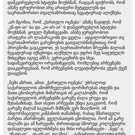
დამკვირვებლის სტატუსი მოუხსნან, რადგან ფიქრობს, რომ
ამაზე ჯერჯერობით არც არაფერი მეტყველებს და
საერთაშორისო თვალსაზრისითაც ნეგატიურად აღიქმება.
„არ მგონია, რომ „ქართული ოცნება" ამაზე წავიდეს, რომ
„ენ-დი-აი"-სა და „აი-არ-აი"-ს დამკვირვებლის სტატუსი
მოუხსნან. ყოველ შემთხვევაში, ამაზე ჯერჯერობოთ
არაფერი არ ლაპარაკობს და ყველა - ადგილობრივიო თუ
საერთაშორისო გარემოების გათვალისწინებითაც რომ
პროგნოზი გავაკეთოთ, ეს საერთაშორისო წრეებში ძალიან
ნეგატიურად იქნებოდა აღქმული და უფრო მეტ საფუძველს
მისცემდა იგივე აშშ-ს, ევროკავშირს და სხვა
სადამკვირვებლო ორგანიზეციებს, რომლებიც არჩევნებს
დააკვირდებიან, რომ არჩევნების ლეგიტიმურობა ეჭვის ქვეშ
დააყენონ.
„ჩემი აზრით, ამით „ქართული ოცნება" უბრალოდ
საქართველოს ამომრჩევლების ფორმირებას ახდენს და
მათი ცნობიერების მიმართვას იმ კალაპოტში, რომ
საქართველოს არჩევნებში გარეშე ძალა ერევა და
შესაბამისად, მათ ისეთი არჩევანი უნდა გააკეთონ, რომ
გარეშე ძალამ საკუთარ მიზნებს ვერ მიაღწიოს. იმ
ინფორმაციული კამპანიის თანახმად, რასაც მმართველი
პარტია აწარმოებს, ყველასათვის ცნობილია, რომ ამ გარე
ძალაში და ამ ჩარევაში, ძირითადად სწორედ კოლექტიური
დასავლეთი იგულისხმება და მისი ორგანიზაცები - „ნედ"-ი,
„ენ-დი-აი", „აი-არ-აი" და სხვა", - განაცხადა ანალიტიკოსმა.