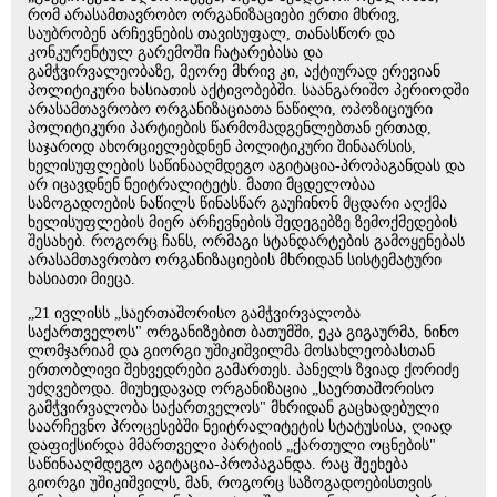
რომ არასამთავრობო ორგანიზაციები ერთი მხრივ,
საუბრობენ არჩევნების თავისუფალ, თანასწორ და
კონკურენტულ გარემოში ჩატარებასა და
გამჭვირვალეობაზე, მეორე მხრივ კი, აქტიურად ერევიან
პოლიტიკური ხასიათის აქტივობებში. საანგარიშო პერიოდში
არასამთავრობო ორგანიზაციათა ნაწილი, ოპოზიციური
პოლიტიკური პარტიების წარმომადგენლებთან ერთად,
საჯაროდ ახორციელებდნენ პოლიტიკური შინაარსის,
ხელისუფლების საწინააღმდეგო აგიტაცია-პროპაგანდას და
არ იცავდნენ ნეიტრალიტეტს. მათი მცდელობაა
საზოგადოების ნაწილს წინასწარ გაუჩინონ მცდარი აღქმა
ხელისუფლების მიერ არჩევნების შედეგებზე ზემოქმედების
შესახებ. როგორც ჩანს, ორმაგი სტანდარტების გამოყენებას
არასამთავრობო ორგანიზაციების მხრიდან სისტემატური
ხასიათი მიეცა.
„21 ივლისს „საერთაშორისო გამჭვირვალობა
საქართველოს" ორგანიზებით ბათუმში, ეკა გიგაურმა, ნინო
ლომჯარიამ და გიორგი უშიკიშვილმა მოსახლეობასთან
ერთობლივი შეხვედრები გამართეს. პანელს ზვიად ქორიძე
უძღვებოდა. მიუხედავად ორგანიზაცია „საერთაშორისო
გამჭვირვალობა საქართველოს" მხრიდან გაცხადებული
საარჩევნო პროცესებში ნეიტრალიტეტის სტატუსისა, ღიად
დაფიქსირდა მმართველი პარტიის „ქართული ოცნების"
საწინააღმდეგო აგიტაცია-პროპაგანდა. რაც შეეხება
გიორგი უშიკიშვილს, მან, როგორც საზოგადოებისთვის