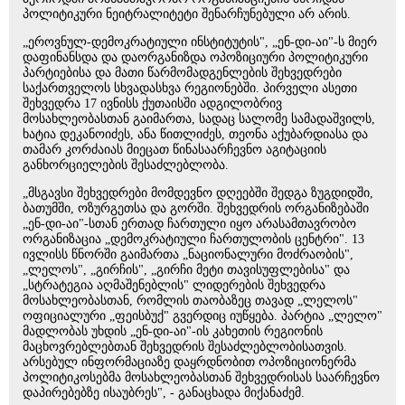
პოლიტიკური ნეიტრალიტეტი შენარჩუნებული არ არის.
„ეროვნულ-დემოკრატიული ინსტიტუტის", „ენ-დი-აი"-ს მიერ
დაფინანსდა და დაორგანიზდა ოპოზიციური პოლიტიკური
პარტიებისა და მათი წარმომადგენლების შეხვედრები
საქართველოს სხვადასხვა რეგიონებში. პირველი ასეთი
შეხვედრა 17 ივნისს ქუთაისში ადგილობრივ
მოსახლეობასთან გაიმართა, სადაც სალომე სამადაშვილს,
ხატია დეკანოიძეს, ანა წითლიძეს, თეონა აქუბარდიასა და
თამარ კორძაიას მიეცათ წინასაარჩევნო აგიტაციის
განხორციელების შესაძლებლობა.
„მსგავსი შეხვედრები მომდევნო დღეებში შედგა ზუგდიდში,
ბათუმში, ოზურგეთსა და გორში. შეხვედრის ორგანიზებაში
„ენ-დი-აი"-სთან ერთად ჩართული იყო არასამთავრობო
ორგანიზაცია „დემოკრატიული ჩართულობის ცენტრი". 13
ივლისს წნორში გაიმართა „ნაციონალური მოძრაობის",
„ლელოს", „გირჩის", „გირჩი მეტი თავისუფლებისა" და
„სტრატეგია აღმაშენებლის" ლიდერების შეხვედრა
მოსახლეობასთან, რომლის თაობაზეც თავად „ლელოს"
ოფიციალური „ფეისბუქ" გვერდიც იუწყება. პარტია „ლელო"
მადლობას უხდის „ენ-დი-აი"-ის კახეთის რეგიონის
მაცხოვრებლებთან შეხვედრის შესაძლებლობისათვის.
არსებულ ინფორმაციაზე დაყრდნობით ოპოზიციონერმა
პოლიტიკოსებმა მოსახლეობასთან შეხვედრისას საარჩევნო
დაპირებებზე ისაუბრეს", - განაცხადა მიქანაძემ.