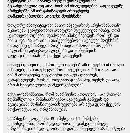
აგვისტოს კი - საპარლამენტო უმრავლესობამ.
შესაძლებელია თუ არა, რომ ამ ბრალდებების საფუძველზე
არჩევნებზე ამ ორგანიზაციებს არჩევნებზე
დამკვირვებლების სტატუსი მოუხსნან?
როგორც ანალიტიკოსი ზაალ ანჯაფარიძე „რეზონანსთან"
აცხადებს, ჯერჯერობით არაფერი მეტყველებს იმაზე, რომ
„ქართული ოცნება" შეიძლება ამაზე წავიდეს, რომ „ენ-დი-
აი"-ს და „აი-არ-აი"-ს დამკვირვებლის სტატუსი მოუხსნან,
რადგანაც ეს პირველ რიგში საერთაშორისო წრეებში
ძალიან ნეგატიურად აღიქმება და არჩევნების
ლეგიტიმურობას ეჭვის ქვეშ დააყენებს.
მისივე შფასებით, „ქართული ოცნება" ამით უფრო იმისთვის
ამზადებდეს საფუძველს, რომ თუ „ენ-დი-აი"-მ და „აი-არ-
აი"-მ არჩევნებზე ნეგატიური დასკვნა დაწერეს,
განაცხადებენ, რომ ეს ორგანიზაციები არც იყვნენ და არც
არიან ნეიტრალური დამკვირვებლები".
აქვე აღსანიშნავია, რომ საარჩევნო კოდექსის 45-ე მუხლში
აღნიშნულია - წინასაარჩევნო აგიტაციის გაწევის და
აგიტაციაში მონაწილეობის უფლება არ აქვს უცხო ქვეყნის
მოქალაქესა და ორგანიზაციას.
საარჩევნო კოდექსის 39-ე მუხლის 4.1. პუნქტში
ვკითხულობთ, რომ ადგილობრივი დამკვირვებელი
ორგანიზაციის ადგილობრივი დამკვირვებელი არ შეიძლება