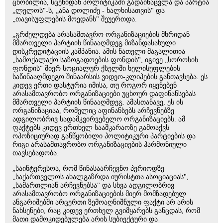
ცნობილია, სცენიდან პოლიტიკაში გადაინაცვლა და პარტია
„ლელოს"-ს, „ანა დოლიძე - ხალხისათვის" და
„თავისუფლების მოედანს" შეუერთდა.
„გრძელდება არასამთავრო ორგანიზაციების მხრიდან
მმართველი პარტიის წინააღმდეგ მიზანდასახული
დისკრედიტაციის კამპანია. ამის ნათელი მაგალითია
„სამოქალაქო საზოგადოების ფონდის", იგივე „სოროსის
ფონდის" მიერ სოციალურ ქსელში ხელისუფლების
საწინააღმდეგო შინაარსის ვიდეო-კლიპების განთავსება. ეს
კიდევ ერთი დასტურია იმისა, თუ როგორ იყენებენ
არასამთავრობო ორგანიზაციები უცხოურ დაფინანსებას
მმართველი პარტიის წინააღმდეგ. ამასთანავე, ეს ის
ორგანიზაციაა, რომელიც აფინანსებს არჩევნებზე
ადგილობრივ სადამკვირვებელო ორგანიზაციებს. ამ
ფაქტებს კიდევ ერთხელ სააშკარაოზე გამოაქვს
ოპოზიციურად განწყობილი პოლიტიკური პარტიების და
რიგი არასამთავრობო ორგანიზაციების ჰარმონიული
თავსებადობა.
„საინტერესოა, რომ წინასაარჩევნო პერიოდზე
„საქართველოს ახალგაზრდა იურისტთა ასოციაციას",
„სამართლიან არჩევნებსა" და სხვა ადგილობრივ
არასამთავრობო ორგანიზაციების მიერ მომზადებულ
ანგარიშებში არცერთი ზემოაღნიშნული ფაქტი არ არის
ნახსენები, რაც კიდევ ერთხელ გვიმყარებს განცდას, რომ
მათი დამოკიდებულება არის სუბიექტური და