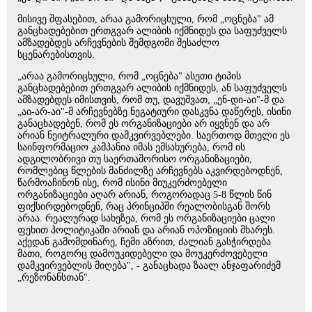
მისივე შფასებით, არაა გამორიცხული, რომ „ოცნება" ამ
განცხადებებით ერთგვარ ალიბის იქმნიდეს და საფუძველს
ამზადებდეს არჩევნების შემდგომი შესაძლო
სცენარებისთვის.
„არაა გამორიცხული, რომ „ოცნება" ასეთი ტიპის
განცხადებებით ერთგვარ ალიბის იქმნიდეს, ან საფუძველს
ამზადებდეს იმისთვის, რომ თუ, დავუშვათ, „ენ-დი-აი"-მ და
„აი-არ-აი"-მ არჩევნებზე ნეგატიური დასკვნა დაწერეს, ისინი
განაცხადებენ, რომ ეს ორგანიზაციები არ იყვნენ და არ
არიან ნეიტრალური დამკვირვებლები. საერთოდ მთელი ეს
საინფორმაციო კამპანია იმას ემსახურება, რომ ის
ადგილობრივი თუ საერთაშორისო ორგანიზაციები,
რომლებიც წლების მანძილზე არჩევნებს აკვირდებოდნენ,
წარმოაჩინონ ისე, რომ ისინი მიუკერძოებელი
ორგანიზაციები აღარ არიან, როგორადაც 5-8 წლის წინ
ფიქსირდებოდნენ, რაც პრინციპში რეალობისგან შორს
არაა. რეალურად სახეზეა, რომ ეს ორგანიზაციები ცალი
ფეხით პოლიტიკაში არიან და არიან ოპოზიციის მხარეს.
აქედან გამომდინარე, ჩემი აზრით, ძალიან გასჭირდება
მათი, როგორც დამოუკიდებელი და მოუკერძოვებელი
დამკვირვებლის მიღება", - განაცხადა ზაალ ანჯაფარიძემ
„რეზონანსთან".