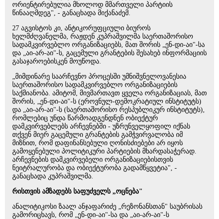
ორიენტირებულია მხოლოდ მმართველი პარტიის
წინააღმდეგ", - განაცხადა მიქანაძემ.
27 აგვისტოს კი, ანტიკორუფციული ბიუროს
ხელმძღვანელმა, რაჟდენ კუპრაშვილმა საერთაშორისო
სადამკვირვებლო ორგანიზაციებს, მათ შორის „ენ-დი-აი"-სა
და „აი-არ-აი"-ს, გაცემული გრანტების შესახებ ინფორმაციის
გასაჯაროებისკენ მოუწოდა.
„მიმდინარე საარჩევნო პროცესში უმნიშვნელოვანესია
საერთაშორისო სადამკვირვებლო ორგანიზაციების
საქმიანობა. ამიტომ, მივმართავთ ყველა ორგანიზაციას, მათ
შორის, „ენ-დი-აი"-ს (ეროვნულ-დემოკრატიულ ინსტიტუტს)
და „აი-არ-აი"-ს (საერთაშორისო რესპუბლიკურ ინსტიტუტს),
რომლებიც უნდა წარმოადგენდნენ ობიექტურ
დამკვირვებლებს არჩევნებში - უზრუნველყოფილ იქნას
თქვენ მიერ გაცემული გრანტების გამჭვირვალობა იმ
მიზნით, რომ დაფინანსებული ღონისძიებები არ იყოს
გამოყენებული პოლიტიკური პარტიების მხარდასაჭერად.
არჩევნების დამკვირვებელი ორგანიზაციებისთვის
ნეიტრალურობა და ობიექტურობა გადამწყვეტია", -
განაცხადა კუპრაშვილმა.
რისთვის ამზადებს საფუძველს „ოცნება"
ანალიტიკოსი ზაალ ანჯაფარიძე „რეზონანსთან" საუბრისას
გამორიცხავს, რომ „ენ-დი-აი"-სა და „აი-არ-აი"-ს