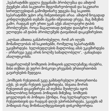
„სეპარატიზმი ყველა ქვეყანაში პრობლემაა და ამიტომ
ქვეყნები ამას საკუთარი მდგომარეობოდან და საკუთარი
სირთულეებიდან გამომდინარე უდგება მაგ საკითხს.
სეპარატიზმი უცხო არც ჩინეთისთვის არაა. ამიტომ ზოგადად
კონფლიქტების თემაში პეკინი იშვიათად ერევა, მაგ მიზეზის
გამო, რადგან ჯერ ერთი უკან აქვს ანალოგიური ტიპის
პრობლემები, როცა მაგალითად ტიბეტი დაიპყრო და წინაც
ელოდება ამ ტიპის პრობლემებს ტაივანთან დაკავშირებით.
„ალბათ ამითია განპირობებული, რომ არ იღებს
მონაწილეობას იმ საკითხებში, რომელიც სეპარატიზმს
უკავშირდება. ხელისუფლების მადლობაც ამას უკავშირდება
- არჩარევა უკვე არის ხოლმე სამადლობელი", -განაცხადა
ანალიტიკოსმა.
საყვარელიძემ სომხეთის პოზიციის ცვლილებაზეც ისაუბრა,
მისი თქმით ეს უფრო მოსკოვი-ერევანის ურთიერთობის
გაუარესების შედეგია.
„სომხეთს რუსეთთან უკვე გამძაფრებული ურთიერთობა
აქვს, ეს თემა რუსეთს უკავშირდება, სხვათა შორის
რუსეთთან დაკავშირება ამ თემისა შეიძლება იყოს
ნაწილობრივ ჩინეთის პოზიციის მიზეზიც. სომხეთს
ყოველთვის ის პოზიცია ჰქონდა, რაც ხელსაყრელი იყო
რუსეთისთვის და რადგან დღეს უპირისპირდება, უკავებს იმ
პოზიციას რაც მოწინააღმდეგისთვის დისკომფორტია.