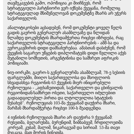
თავშეკავების გამო, ოპოზიცია კი მიიჩნევს, რომ
სტრატეგიული პარტნიორი ვერ იქნება ქვეყანა, რომელიც
სტრატეგიულად მნიშვნელოვან დოკუმენტზე მხარს არ უჭერს
საქართველოს.
ანალიტიკოსები აცხადებენ, რომ დოკუმენტი ყოველ წელს
გადის გაეროს გენერალურ ასამბლეაზე და წლიდან
წლამდე დოკუმენტის მხარდამჭერთა რიცხვი იზრდება, რაც
საქართველოს სტრატეგიული პარტნიორების - აშშ-სა და
ევროკავშირის დიდი დამსახურებაა. ამასთან დასძენენ, რომ
ქვეყნის საგარეო უწყების დიპლომატებს დიდი წვლილი აქვს
შეტანილი სომხეთის, არგენტინისა და სამხრეთ აფრიკის
პოზიციაში.
ნიუ-იორკში, გაერო-ს გენერალურმა ასამბლეამ, 78-ე სესიის
ფარგლებში, მიიღო საქართველოსა და მსოფლიოს
სხვადასხვა რეგიონის 63 ქვეყნის მიერ ინიცირებული
რეზოლუცია - „აფხაზეთიდან, საქართველო და ცხინვალის
რეგიონიდან/სამხრეთ ოსეთი, საქართველო იძულებით
გადაადგილებულ პირთა და ლტოლვილთა სტატუსის
შესახებ". რეზოლუციას 103-მა ქვეყანამ დაუჭირა მხარი,
შარშან მხარდამჭერტა რიცხვი 100-ს შეადგენდა.
4 ივნისის რეზოლუციას მხარი არ დაუჭირა 9 ქვეყანამ:
რუსეთმა, ბელარუსმა, ბურუნდიმ, ზიმბაბვემ, ჩრდილოეთმა
კორეამ, კუბამ, მალიმ, ნიკარაგუამ და სირიამ. 53-მა თავი
შეიკავა, მათ შორის ჩინეთმა.