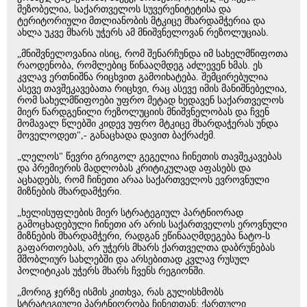
მეზობელია, საქართველოს სუვერენიტეტისა და
ტერიტორიული მთლიანობის მტკიცე მხარდამჭერია და
ახლა უკვე მხარს უჭერს ამ მნიშვნელოვან რეზოლუციას.
„მნიშვნელოვანია ისიც, რომ შენარჩუნდა იმ სახელმწიფოთა
რაოდენობა, რომლებიც წინააღმდეგ აძლევენ ხმას. ეს
კვლავ ერთნიშნა რიცხვით გამოიხატება. შემცირებულია
ასევე თავშეკავებათა რიცხვი, რაც ასევე იმის მანიშნებელია,
რომ სახელმწიფოები უფრო მეტად ხედავენ საქართველოს
მიერ წარდგენილი რეზოლუციის მნიშვნელობას და ჩვენ
მომავალ წლებში კიდევ უფრო მტკიცე მხარდაჭერას უნდა
მოველოდეთ",- განაცხადა დავით ბაქრაძემ.
„ლელოს" წევრი გრიგოლ გეგელია ჩინეთის თავშეკავებას
და პრემიერის მადლობას კრიტიკულად აფასებს და
აცხადებს, რომ ჩინეთი არაა საქართველოს ევროვნული
მიზნების მხარდამჭერი.
„ხელისუფლების მიერ სტრატეგიულ პარტნიორად
გამოცხადებული ჩინეთი არ არის საქართველოს ეროვნული
მიზნების მხარდამჭერი, რადგან ეწინააღმდეგება ნატო-ს
გაფართოებას, არ უჭერს მხარს ქართველთა დაბრუნებას
მშობლიურ სახლებში და არსებითად კვლავ რუსულ
პოლიტიკას უჭერს მხარს ჩვენს რეგიონში.
„მორიგ ჯერზე ისმის კითხვა, რას გულისხმობს
სტრატეგიული პარტნიორობა ჩინეთთან: ქართული