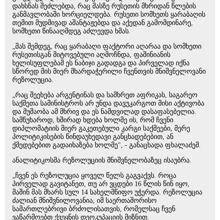
დახსნას შეძლებდა, რაც მასზე რუსეთის მხრიდან წლების
განმავლობაში ხორციელდება. რუსეთი სომხეთს ყარაბაღის
თემით მუდმივად აშანტაჟებდა და აქედან გამომდინარე,
სომხეთი წინააღმდეგ აძლევდა ხმას.
„მას შემდეგ, რაც ყარაბაღი ფაქტორი აღარაა და სომხეთი
რუსეთისგან მიტოვებული აღმოჩნდა, ფაშინიანის
ხელისუფლებამ ეს ნაბიჯი გადადგა და პირველად იქნა
სწორედ მის მიერ მხარდაჭერილი ჩვენთვის მნიშვნელოვანი
რეზოლუცია.
„რაც შეეხება არგენტინას და სამხრეთ აფრიკას, საგარეო
საქმეთა სამინისტროს არ უნდა დავუკარგოთ მისი აქტივობა
და მუშაობა ამ მხრივ და ეს ნამდვილად დასაფასებელია.
სამწუხაროდ, ხშირად ხდება ხოლმე ის, რომ ჩვენი
დიპლომატიის მიერ გაკეთებული კარგი საქმეები, მერე
პოლიტიკისების წინდაუხედავი განცხადებებით, ან
ქმედებებით გადაიხაზება ხოლმე", - განაცხადა ფხალაძემ.
ანალიტიკოსმა რეზოლუციის მნიშვნელობაზეც ისაუბრა.
„ჩვენ ეს რეზოლუცია ყოველ წელს გაგვაქვს. როცა
პირველად გავიტანეთ, თუ არ ვცდები 16 წლის წინ იყო,
მაშინ მას მხარს სულ 14 სახელმწიფო უჭერდა. რეზოლუცია
ძალიან მნიშვნილოვანია, იმ საერთაშორისო
სამართლებრივი ბრძოლისათვის, რომელსაც ჩვენ
ვაწარმოებთ ქვეყნის დეოკუპაციის მიზნით.