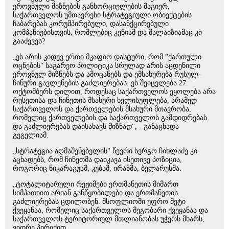
ეროვნული მიზნების განხორციელების მაგიერ,
საქართველოს უმთავრესი სტრატეგიული ობიექტების
ჩაბარებას კორუმპირებული, დასანქცირებული
კომპანიებისთვის, რომლებიც კენიამ და მალაიზიამაც კი
გააძევეს?
„ეს არის კიდევ ერთი მკაფიო დასტური, რომ "ქართული
ოცნების" საგარეო პოლიტიკა სრულად არის აცდენილი
ეროვნულ მიზნებს და ამოცანებს და ემსახურება რუსულ-
ჩინური გავლენების გაძლიერებას. ეს შეიცვლება 27
ოქტომბერს დილით, როდესაც საქართველოს ეყოლება არა
რუსეთისა და ჩინეთის მსახური ხელისუფლება, არამედ
საქართველოს და ქართველების მსახური მთავრობა,
რომელიც ქართველების და საქართველოს გამდიდრებას
და გაძლიერებას დაისახავს მიზნად", - განაცხადა
გეგელიამ.
„სტრატეგია აღმაშენებელის" წევრი სერგო ჩიხლაძე კი
აცხადებს, რომ ჩინეთმა დაიკავა ისეთივე პოზიცია,
როგორიც ნიკარაგუამ, კუბამ, ირანმა, ბელარუსმა.
„ტოტალიტარული რეჟიმები ერთმანეთის მიმართ
სიმპათიით არიან განწყობილები და ერთმანეთის
გაძლიერებას ცდილობენ. მსოფლიოში უფრო მეტი
ქვეყანაა, რომელიც საქართველოს მეგობარი ქვეყანაა და
საქართველოს ტერიტორიულ მთლიანობას უჭერს მხარს,
ვიდრე პირიქით.