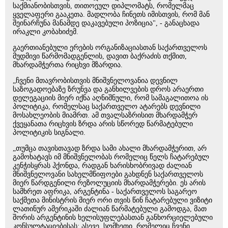
საქმიანობისთვის, თითოეულ დიპლომატს, რომელმაც
ყველაფერი გააკეთა. მადლობა ჩინეთს იმისთვის, რომ მან
შეინარჩუნა მანამდე დაკავებული პოზიცია", - განაცხადა
ირაკლი კობახიძემ.
გაერთიანებული ერების ორგანიზაციასთან საქართველოს
მუდმივი წარმომადგენლის, დავით ბაქრაძის თქმით,
მხარდამჭერთა რიცხვი მზარდია.
„ჩვენი მთავრობისთვის მნიშვნელოვანია დევნილ
საზოგადოებაზე ზრუნვა და განხილვების დროს არაერთი
დელეგაციის მიერ იქნა აღნიშნული, რომ სამაგალითოა ის
პოლიტიკა, რომელსაც საქართველო ატარებს დევნილი
მოსახლეობის მიამრთ. ამ თვალსაზრისით მხარდამჭერ
ქვეყანათა რიცხვის ზრდა არის სწორედ წარმატებული
პოლიტიკის სიგნალი.
„თუმცა თავისთავად ზრდა სამი ახალი მხარდამჭერით, არ
გამოხატავს იმ მნიშვნელობას რომელიც წელს ჩატარებულ
კენჭისყრას ჰქონდა, რადგან ხარისხობრივად ძალიან
მნიშვნელოვანი სახელმწიფოები გახდნენ საქართველოს
მიერ წარდგენილი რეზოლუციის მხარდამჭერები. ეს არის
სამხრეთ აფრიკა, არგენტინა - საქართველოს საგარეო
საქმეთა მინისტრის მიერ ორი თვის წინ ჩატარებული ვიზიტი
ლათინურ ამერიკაში ძალიან წარმატებული გამოდგა, მათ
შორის არგენტინის ხელისუფლებასთან განხორციელებული
კონსულტაციებისას; ასევე, სომხეთი, რომელიც ჩვენი