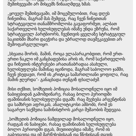
შემთხვევაში არ მისცემს წინააღმდეგ ხმას.
„ყოველ შემთხვავაში, იმ მოცემულობით, რაც დღეს
ჩინეთშია, მაგრამ მას შემდეგ, რაც ჩვენ ჩინეთთან
სტრატეგიული თანამშრომლობა გავაფორმეთ, ალბათ
საქართველოს ხელისუფლებას იმაზე უნდა ეზრუნა, რომ
სტრატეგიულ პარტნიორს, ჩვენთვის ყველაზე სტრატეგიულ
საკითხში მხარი დაეჭირა და უბრალოდ თავშეკავებით არ
შემოფარგლულიყო.
„სხვათა შორის, მაშინ, როცა ვლაპარაკობდით, რომ ერთ-
ერთი ნაკლი იმ განცხადებისა არის ის, რომ საქართველოს
და ჩინეთის ინტერესები არათანაბრადაა ასახული,
ხელისუფლება მაშინაც იცინოდა, მაგრამ საბოლოო ჯამში,
ჩვენ ვხედავთ, რომ ის კრიტიკა სამართლიანი ყოფილა, რაც
მაშინ ჟღერდა"- განაცხადა თენგიზ ფხალაძემ.
მისი თქმით, სომხეთის პოზიცია მოსალოდნელი იყო იმ
ნაბიჯებიდან გამომდინარე, რასაც ბოლო პერიოდში
ფაშინიანის ხელისუფლება დგამს. რაც შეეხება არგენტინას
და სამხრეთ აფრიკას, ანალიტიკოსი ამბობს, რომ ეს
საგარეო საქმეთა სამინისტროს კარგი მუშაობის შედეგია.
„სომხეთის პოზიცია ნამდვილად მოსალოდნელი იყო,
რადგან ის ნაბიჯები, რასაც ფაშინიანის ხელისუფლება
ბოლო პერიოდში დგას, მიუთითებდა იმაზე, რომ ის
გაბედავდა და იმ მარწუხებისგან და წნეხისგან თავის