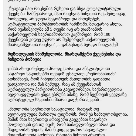
„ზუსტად მათ რიცხვშია რუსეთი და სხვა ტოტალიტარული
ქვეყნები. სამწუხაროდ, მათ რიცხვია ჩინეთის რესპუბლიკაც,
რომელიც არ ჯდება მეგობრულ და მითუმეტეს,
სტრატეგიული პარტნიორობის ჩარჩოში. მთავარია ახლა,
რომ ივანიშვილმა ამ 5 თვეში ისე არ დააზიანოს
საქართველოს საერთაშორისო კავშირები, რომ 100
ქვეყნიდან კიდევ უფრო არ შემცირდეს საქართველოს
მხარდამჭერთა რიცხვი" , - განაცხადა სერგო ჩიხლაძემ.
რეზოლუციის მნიშვნელობა, მხარდამჭერი ქვეყნებისა და
ჩინეთის პოზიცია
ჯიპას ასოცირებული პროფესორი და ანალიტიკოსი
საგარეო საკითხებში თენგიზ ფხალაძე „რეზონანსთან"
აღნიშნავს, რომ ჩინეთისათვის მადლობის გადახდა
უადგილოა და მას შემდეგ, რაც ამ ქვეყანასთან
სტრატეგიულ პარტიორობა გავაფორმეთ, საქართველოს
ხელისუფლებას უნდა ეზრუნა იმაზე, რომ ჩვენთვის ყველაზე
სტრატეგიულ საკითხში მხარი დაეჭირა პეკინს.
„მადლობა საერთოდ სასაცილოა, რადგან თუ
ხელისუფლება მართლა ფიქრობს, რომ ეს სამადლობელია,
მაშინ მათ საერთოდ არაფერი გაეგებათ საგარეო
პოლიტიკის და თუ იცის, რომ სამადლობელი არაა და
მადლობას უხდის, მაშინ კიდევ უფრო სავალალო
მდგომარეობა გვქონია, რადგან ჩინეთი არცერთ