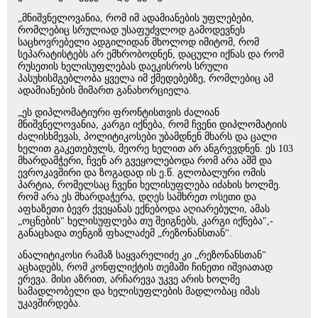
„მნიშვნელოვანია, რომ იმ ადამიანების უფლებები,
რომლებიც სრულიად უსაფუძვლოდ გამოდევნეს
საცხოვრებელი ადგილიდან მხოლოდ იმიტომ, რომ
სეპარატისტებს არ ემხრობოდნენ, დაცული იქნას და რომ
რუსეთის ხელისუფლებას დაეკისროს სრული
პასუხისმგებლობა ყველა იმ ქმედებებზე, რომლებიც ამ
ადამიანების მიმართ განახორციელა.
„ეს დიპლომატიური ფრონტისთვის ძალიან
მნიშვნელოვანია, კარგი იქნება, რომ ჩვენი დიპლომატიის
ძალისხმევას, პოლიტიკოსები უბამდნენ მხარს და ცალი
ხელით გაკეთებულს, მეორე ხელით არ ანგრევდნენ. ეს 103
მხარდამჭერი, ჩვენ არ გვეყოლებოდა რომ არა აშშ და
ევროკავშირი და ზოგადად ის ე.წ. გლობალური ომის
პარტია, რომელსაც ჩვენი ხელისუფლება იძახის ხოლმე.
რომ არა ეს მხარდაჭერა, დღეს სამხრეთ ოსეთი და
აფხაზეთი ბევრ ქვეყანას ექნებოდა აღიარებული, ამას
„ოცნების" ხელისუფლება თუ შეიგნებს, კარგი იქნება",-
განაცხადა თენგიზ ფხალაძემ „რეზონანსთან".
ანალიტიკოსი რამაზ საყვარელიძე კი „რეზონანსთან"
აცხადებს, რომ კონფლიქტის თემაში ჩინეთი იშვიათად
ერევა. მისი აზრით, არჩარევა უკვე არის ხოლმე
სამადლობელი და ხელისუფლების მადლობაც იმას
უკავშირდება.