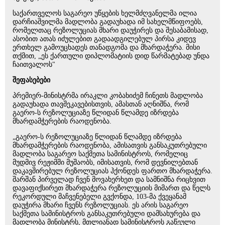
საქართველოს საგარეო უწყების ხელმძღვანელმა ილია
დარჩიაშვილმა მადლობა გადაუხადა იმ სახელმწიფოებს,
რომელთაც რეზოლუციას მხარი დაუჭირეს და შესაბამისად,
ასობით ათას იძულებით გადაადგილებულ პირსა კიდევ
ერთხელ გამოუცხადეს თანადგომა და მხარდაჭერა. მისი
თქმით, „ეს ქართული დიპლომატიის დიდ წარმატებად უნდა
ჩაითვალოს"
შეფასებები
პრემიერ-მინისტრმა ირაკლი კობახიძემ ჩინეთს მადლობა
გადაუხადა თავშეკავებისთვის, ამასთან აღნიშნა, რომ
გაერო-ს რეზოლუციაზე წლიდან წლამდე იზრდება
მხარდამჭერების რაოდენობა.
„გაერო-ს რეზოლუციაზე წლიდან წლამდე იზრდება
მხარდამჭერების რაოდენობა, ამისათვის განსაკუთრებული
მადლობა საგარეო საქმეთა სამინისტროს, რომელიც
მუდმივ რეჟიმში მუშაობს, იმისათვის, რომ დევნილებთან
დაკავშირებულ რეზოლუციას ჰქონდეს ფართო მხარდაჭერა.
შარშან პირველად ჩვენ მოვახერხეთ და სამნიშნა რიცხვით
დავაფიქსირეთ მხარდაჭერა რეზოლუციის მიმართ და წელს
რეკორდული მაჩვენებელი გვქონდა, 103-მა ქვეყანამ
დაუჭირა მხარი ჩვენს რეზოლუციას. ეს არის საგარეო
საქმეთა სამინისტროს განსაკუთრებული დამსახურება და
მადლობა მინისტრს, მთლიანად სამინისტროს გაწეული