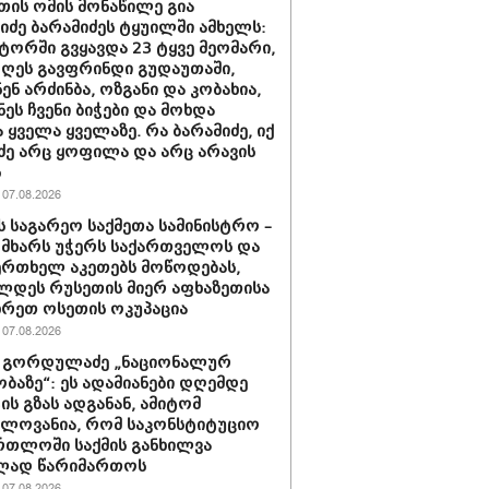
თის ომის მონაწილე გია
ნიძე ბარამიძეს ტყუილში ამხელს:
ორში გვყავდა 23 ტყვე მეომარი,
დღეს გავფრინდი გუდაუთაში,
ენ არძინბა, ოზგანი და კობახია,
ნეს ჩვენი ბიჭები და მოხდა
 ყველა ყველაზე. რა ბარამიძე, იქ
ძე არც ყოფილა და არც არავის
ს
07.08.2026
ს საგარეო საქმეთა სამინისტრო –
 მხარს უჭერს საქართველოს და
ერთხელ აკეთებს მოწოდებას,
დეს რუსეთის მიერ აფხაზეთისა
ხრეთ ოსეთის ოკუპაცია
07.08.2026
 გორდულაძე „ნაციონალურ
ბაზე“: ეს ადამიანები დღემდე
ს გზას ადგანან, ამიტომ
ელოვანია, რომ საკონსტიტუციო
რთლოში საქმის განხილვა
ად წარიმართოს
07.08.2026