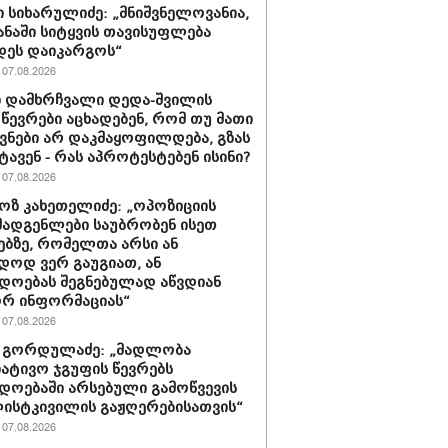
 სიხარულიძე: „მნიშვნელოვანია,
ყანაში სიტყვის თავისუფლება
დეს დაიკარგოს“
07.08.2026
 დამხრჩვალი დედა-შვილის
 წევრები აცხადებენ, რომ თუ მათი
ნები არ დაკმაყოფილდება, გზას
ტავენ - რას აპროტესტებენ ისინი?
07.08.2026
ზ კახეთელიძე: „ოპოზიციის
ადგენლები საუბრობენ ისეთ
ებზე, რომელთა არსი ან
დოდ ვერ გაუგიათ, ან
დოებას შეგნებულად აწვდიან
რ ინფორმაციას“
07.08.2026
 გორდულაძე: „მადლობა
იატივო ჯგუფის წევრებს
დოებაში არსებული გამოწვევის
ისტკივილის გაჟღერებისათვის“
07.08.2026