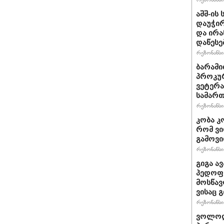
აშშ-ის
დაუჭირ
და ირა
დაწესე
რეზონანსი 
ბარამი
პროკურ
ვეტერა
სამართ
რეზონანსი 
კობა კ
რომ ვი
გამოვ
რეზონანსი 
გიგა ა
პედოფი
მოსწავ
ვისაც 
რეზონანსი 
ვოლოდ