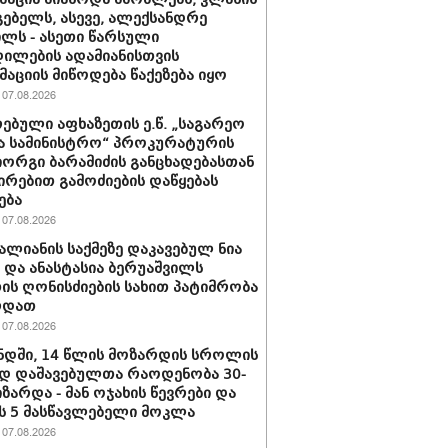
ებელს, ასევე, ალექსანდრე
ილს - ასეთი წარსული
ილების ადამიანისთვის
აციის მიწოდება წაქეზება იყო
07.08.2026
ებული აფხაზეთის ე.წ. „საგარეო
ა სამინისტრო“ პროკურატურის
იორგი ბარამიძის განცხადებასთან
ირებით გამოძიების დაწყებას
ება
07.08.2026
ვალიანის საქმეზე დაკავებულ ნია
ს და ანასტასია ბერუაშვილს
ის ღონისძიების სახით პატიმრობა
რდათ
07.08.2026
დში, 14 წლის მოზარდის სროლის
დ დაშავებულთა რაოდენობა 30-
იზარდა - მან ოჯახის წევრები და
 5 მასწავლებელი მოკლა
07.08.2026