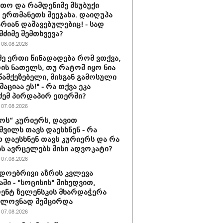
თო და რამდენიმე მსუბუქი
ა ერთმანეთს შეეჯახა. დაიღუპა
არიან დაშავებულებიც! - სად
მძიმე შემთხვევა?
08.08.2026
მე ერთი წინადადება რომ ვთქვა,
დის ნათელს, თუ რატომ იყო ნია
 წამქეზებელი, მისგან გამოსული
ციაა ეს!" - რა თქვა ეკა
ძემ პირდაპირ ეთერში?
07.08.2026
ს“ კურიერს, დავით
ვილს თავს დაესხნენ - რა
თ დაესხნენ თავს კურიერს და რა
ს ავრცელებს მისი ადვოკატი?
07.08.2026
დოებრივი აზრის კვლევა
ში - "სოცისის" მიხედვით,
ენტ ზელენსკის მხარდაჭერა
ელოვნად შემცირდა
07.08.2026