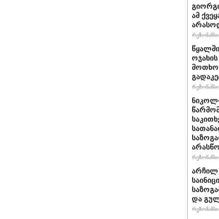
გიორგი
ამ ქვე
არასო
რეზონანსი 
წყალში
ოჯახის
მოთხოვ
გადაკე
რეზონანსი 
ნიკოლო
წარმომ
საკითხ
სათანა
საზოგა
არასწო
რეზონანსი 
არჩილ
საინიც
საზოგა
და გულ
რეზონანსი 