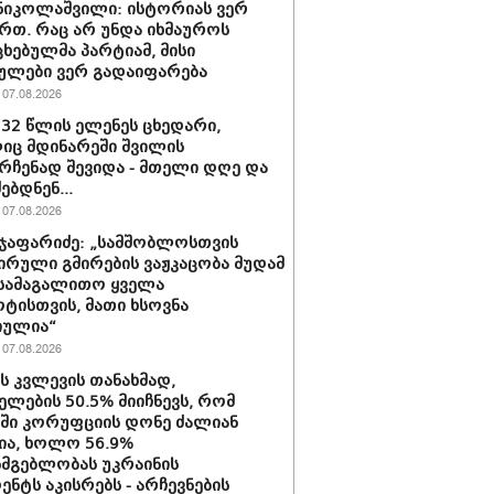
ნიკოლაშვილი: ისტორიას ვერ
რთ. რაც არ უნდა იხმაუროს
ხებულმა პარტიამ, მისი
ულები ვერ გადაიფარება
07.08.2026
 32 წლის ელენეს ცხედარი,
ც მდინარეში შვილის
რჩენად შევიდა - მთელი დღე და
ებდნენ...
07.08.2026
ჯაფარიძე: „სამშობლოსთვის
ირული გმირების ვაჟკაცობა მუდამ
 სამაგალითო ყველა
ტისთვის, მათი ხსოვნა
იულია“
07.08.2026
ის კვლევის თანახმად,
ელების 50.5% მიიჩნევს, რომ
აში კორუფციის დონე ძალიან
ა, ხოლო 56.9%
სმგებლობას უკრაინის
ენტს აკისრებს - არჩევნების