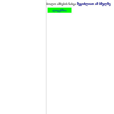
შეგიძლიათ ამ ბმულზე
ბოლო ამბების ნახვა
ლიცენზია