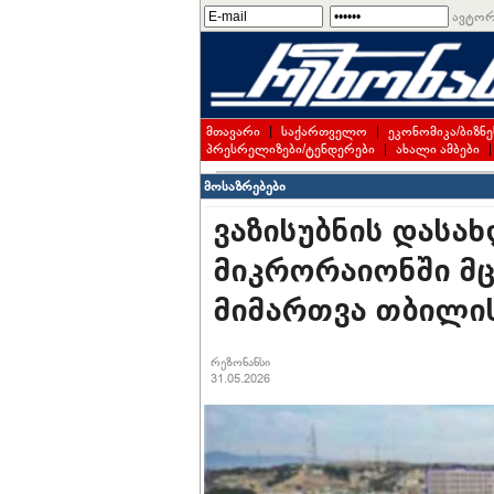
ავტორ
მთავარი
|
საქართველო
|
ეკონომიკა/ბიზნე
პრესრელიზები/ტენდერები
|
ახალი ამბები
მოსაზრებები
ვაზისუბნის დასახ
მიკრორაიონში მ
მიმართვა თბილის
რეზონანსი
31.05.2026