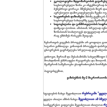
ეკოლოგიური მდგომარეობის გაუარესე
საცხოვრებელი ზონა კი ინტენსიურად 
ბუნებრივი გორაკი. მშენებლის მიერ 
აგრესიული დამოკიდებულება ჩვენი ო
საკუთრების დაზიანება:
მძიმე ტექნიკის
საცხოვრებელ სახლებზე უკვე შეინიშნე
სიცოცხლისა და ჯანმრთელობის საფრთ
დამცავი ღობით. ამასთან, სრულად იგ
ზონასთან სიახლოვეს დაუცველად არის
რაც უმძიმეს რისკებს შეიცავს.
ნებართვის გაცემის პროცესში არ ყოფილა გა
საჯარო განხილვა. ვინაიდან პროექტის დასრუ
ცხოვრების გაგრძელება სრულიად გაუსაძლის
გთხოვთ, მერიამ და შესაბამისმა სახელმწიფ
მოახდინონ უსწრაფესი რეაგირება და მიიღონ 
შეაჩერონ სამუშაოები უსაფრთხოების ნორმებ
პატივისცემით,
ვაზისუბნის მე-2 მიკრორაიონ
რუბრიკაში "ყველ
სტატიების ნახვა შეგიძლიათ
შეგიძლიათ ამ ბმულ
ყველა ახალი ამბის ნახვა
რუ
საინტერესო ვიდეოები შეგიძლიათ იხილოთ