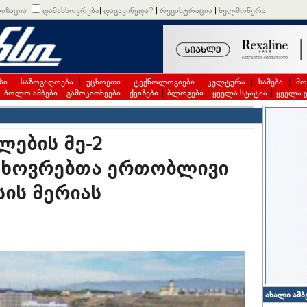
იზაცია
დამახსოვრება
|
დაგავიწყდა?
|
რეგისტრაცია
|
ხელმოწერა
სი
|
საზოგადოება
|
უცხოეთი
|
ტექნოლოგიები
|
კულტურა
|
სამება
|
მო
|
ბოლო ამბები
|
გამოკითხვები
|
ქვიზები
|
ბლოგები
|
ყველა სტატია
|
ყველა 
ლების მე-2
ცხოვრებთა ერთობლივი
ის მერიას
ახალი ამბ