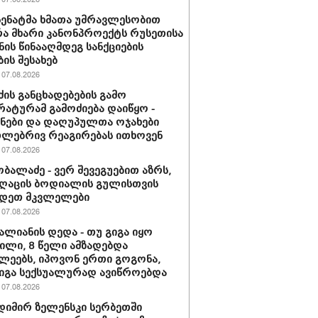
 სენატმა ხმათა უმრავლესობით
ა მხარი კანონპროექტს რუსეთისა
ნის წინააღმდეგ სანქციების
ბის შესახებ
07.08.2026
ძის განცხადებების გამო
ატურამ გამოძიება დაიწყო -
ნები და დაღუპულთა ოჯახები
ლებრივ რეაგირებას ითხოვენ
07.08.2026
ობალაძე - ვერ შევეგუებით აზრს,
ღაცის ბოდიალის გულისთვის
იდეთ მკვლელები
07.08.2026
ვალიანის დედა - თუ გიგა იყო
ლი, 8 წელი ამზადებდა
ლეებს, იპოვონ ერთი გოგონა,
გიგა სექსუალურად ავიწროებდა
07.08.2026
იმირ ზელენსკი სერბეთში