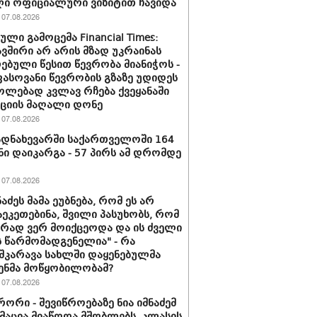
ი ოფიციალური ვიზიტით ჩავიდა
07.08.2026
ლი გამოცემა Financial Times:
ვშირი არ არის მზად უკრაინას
ებული წესით წევრობა მიანიჭოს -
სოვანი წევრობის გზაზე უდიდეს
ლებად კვლავ რჩება ქვეყანაში
ციის მაღალი დონე
07.08.2026
დნახევარში საქართველოში 164
ნი დაიკარგა - 57 პირს ამ დრომდე
07.08.2026
ნაძეს მამა ეუბნება, რომ ეს არ
აეკეთებინა, შვილი პასუხობს, რომ
ირად ვერ მოიქცეოდა და ის ძველი
 წარმომადგენელია" - რა
შკარავა სახლში დაყენებულმა
ენმა მოწყობილობამ?
07.08.2026
ორი - შევიწროებაზე ნია იმნაძემ
აცია მიაწოდა მშობლებს, კლასის