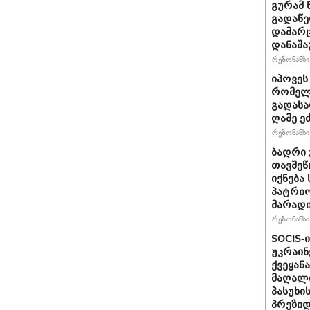
გურამ 
გადაწე
დამარც
დანაშა
რეზონანსი 
იპოვეს
რომელი
გადასა
ღამე ეძ
რეზონანსი 
ბადრი 
თავშეწ
იქნება
პატრიო
მარად
რეზონანსი 
SOCIS-
უკრაინ
ქვეყან
მაღალი
პასუხი
პრეზიდ