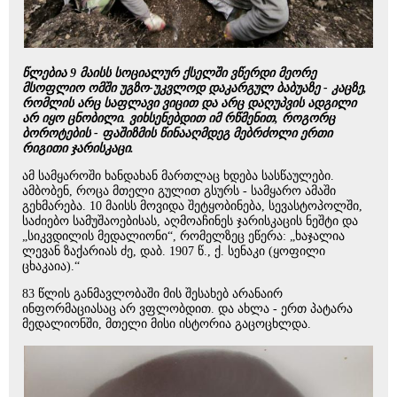
წლებია 9 მაისს სოციალურ ქსელში ვწერდი მეორე
მსოფლიო ომში უგზო-უკვლოდ დაკარგულ ბაბუაზე - კაცზე,
რომლის არც საფლავი ვიცით და არც დაღუპვის ადგილი
არ იყო ცნობილი. ვიხსენებდით იმ რწმენით, როგორც
ბოროტების - ფაშიზმის წინააღმდეგ მებრძოლი ერთი
რიგითი ჯარისკაცი.
ამ სამყაროში ხანდახან მართლაც ხდება სასწაულები.
ამბობენ, როცა მთელი გულით გსურს - სამყარო ამაში
გეხმარება. 10 მაისს მოვიდა შეტყობინება, სევასტოპოლში,
საძიებო სამუშაოებისას, აღმოაჩინეს ჯარისკაცის ნეშტი და
„სიკვდილის მედალიონი“, რომელზეც ეწერა: „ხაჯალია
ლევან ზაქარიას ძე, დაბ. 1907 წ., ქ. სენაკი (ყოფილი
ცხაკაია).“
83 წლის განმავლობაში მის შესახებ არანაირ
ინფორმაციასაც არ ვფლობდით. და ახლა - ერთ პატარა
მედალიონში, მთელი მისი ისტორია გაცოცხლდა.