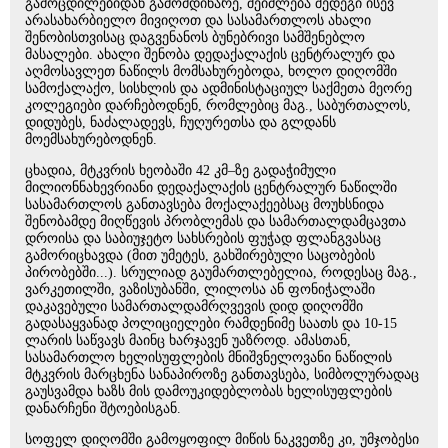
გამოცდილებიდან გამომდინარე, შეიძლება შედეგი ისევ
არასახარბიელო მივიღოთ და სასამართლოს ახალი
შენობისთვისაც დაგვენანოს ბუნებრივი სამშენებლო
მასალები. ახალი შენობა დედაქალაქის ცენტრალურ და
აღმოსავლეთ ნაწილს მომსახურებოდა, ხოლო დიღომში
სამოქალაქო, სისხლის და ადმინისტაციულ საქმეთა მეორე
კოლეგიები დარჩებოდნენ, რომლებიც მაგ., საბურთალოს,
დიდუბეს, ნაძალადევს, ჩუღურეთსა და გლდანს
მოემსახურებოდნენ.
ცხადია, მტკვრის ხეობაში 42 კმ–ზე გადაჭიმული
მილიონნახევრიანი დედაქალაქის ცენტრალურ ნაწილში
სასამართლოს განთავსება მოქალაქეებსაც მოუხსნიდა
შენობამდე მიღწევის პრობლემას და სამართალდამცავთა
დროისა და საბიუჯეტო სახსრების ფუჭად ფლანგვასაც
გამორიცხავდა (მით უმეტეს, გახშირებული საცობების
პირობებში...). სრულიად გაუმართლებელია, როდესაც მაგ.,
ვარკეთილში, ვაზისუბანში, ლილოსა ან ფონიჭალაში
დაკავებული სამართალდამრღვევის დიდ დიღომში
გადასაყვანად პოლიციელები რამდენიმე საათს და 10-15
ლარის საწვავს მაინც ხარჯავენ უაზროდ. ამასთან,
სასამართლო ხელისუფლების მნიშვნელოვანი ნაწილის
მტკვრის მარცხენა სანაპიროზე განთავსება, სიმბოლურადაც
გაუსვამდა ხაზს მის დამოუკიდებლობას ხელისუფლების
დანარჩენი შტოებისგან.
სოფელ დიღომში გამოყოფილ მიწის ნაკვეთზე კი, უმჯობესი