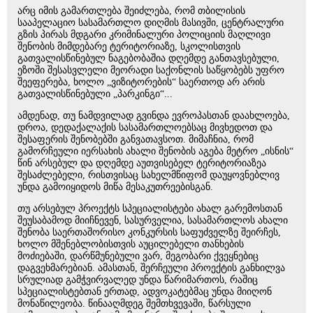
არც იმის გამართლება შეიძლება, რომ თბილისის
სააპელაციო სასამართლო დიღმის მასივში, ცენტრალური
გზის პირას მდგარი კრიმინალური პოლიციის მაღლივი
შენობის მიმდებარე ტერიტორიაზე, სკოლისთვის
გათვალისწინებულ ნაგებობაშია დღემდე განთავსებული,
ეზოში შესასვლელი მეორადი საქონლის საწყობებს უფრო
შეეფერება, ხოლო „ვიზიტორების“ საერთოდ არ არის
გათვალისწინებული „პარკინგი“...
ამდენად, თუ ნამდვილად გვინდა ევროპასთან დაახლოება,
დროა, დედაქალაქის სასამართლოებსაც მივხედოთ და
შესაფერის შენობებში განვათავსოთ. მიმაჩნია, რომ
გამორჩეული იერსახის ახალი შენობის აგება მეტრო „ისნის“
წინ არსებულ და დღემდე აუთვისებელ ტერიტორიაზეა
შესაძლებელი, რისთვისაც სახელმწიფომ დაუყოვნებლივ
უნდა გამოიყიდოს მიწა მესაკუთრეებისგან.
თუ არსებულ პროექტს სპეციალისტები ახალ გარემოსთან
შეუსაბამოდ მიიჩნევენ, სასურველია, სასამართლოს ახალი
შენობა საერთაშორისო კონკურსის საფუძველზე შეირჩეს,
ხოლო მშენებლობისთვის აუცილებელი თანხების
მოძიებაში, დარწმუნებული ვარ, მეგობარი ქვეყნებიც
დაგვეხმარებიან. ამასთან, შერჩეული პროექტის განხილვა
სრულიად გამჭვირვალედ უნდა წარიმართოს, რაშიც
სპეციალისტებთან ერთად, ადვოკატებმაც უნდა მიიღონ
მონაწილეობა. წინააღმდეგ შემთხვევაში, წარსული