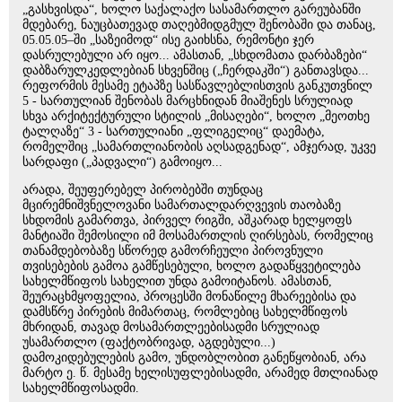
„გასხვისდა“, ხოლო საქალაქო სასამართლო გარეუბანში
მდებარე, ნაუცბათევად თაღებმიდგმულ შენობაში და თანაც,
05.05.05–ში „საზეიმოდ“ ისე გაიხსნა, რემონტი ჯერ
დასრულებული არ იყო... ამასთან, „სხდომათა დარბაზები“
დაბზარულკედლებიან სხვენშიც („ჩერდაკში“) განთავსდა...
რეფორმის მესამე ეტაპზე სასწავლებლისთვის განკუთვნილ
5 - სართულიან შენობას მარცხნიდან მიაშენეს სრულიად
სხვა არქიტექტურული სტილის „მისაღები“, ხოლო „მეოთხე
ტალღაზე“ 3 - სართულიანი „ფლიგელიც“ დაემატა,
რომელშიც „სამართლიანობის აღსადგენად“, ამჯერად, უკვე
სარდაფი („პადვალი“) გამოიყო...
არადა, შეუფერებელ პირობებში თუნდაც
მცირემნიშვნელოვანი სამართალდარღვევის თაობაზე
სხდომის გამართვა, პირველ რიგში, აშკარად ხელყოფს
მანტიაში შემოსილი იმ მოსამართლის ღირსებას, რომელიც
თანამდებობაზე სწორედ გამორჩეული პიროვნული
თვისებების გამოა გამწესებული, ხოლო გადაწყვეტილება
სახელმწიფოს სახელით უნდა გამოიტანოს. ამასთან,
შეურაცხმყოფელია, პროცესში მონაწილე მხარეებისა და
დამსწრე პირების მიმართაც, რომლებიც სახელმწიფოს
მხრიდან, თავად მოსამართლეებისადმი სრულიად
უსამართლო (ფაქტობრივად, აგდებული...)
დამოკიდებულების გამო, უნდობლობით განეწყობიან, არა
მარტო ე. წ. მესამე ხელისუფლებისადმი, არამედ მთლიანად
სახელმწიფოსადმი.