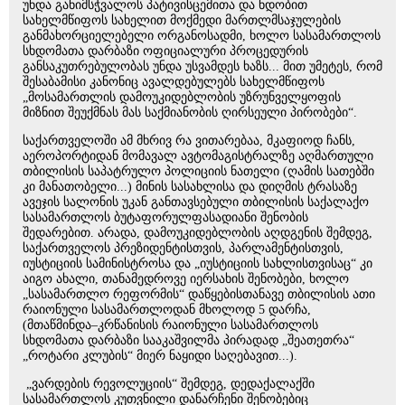
უნდა განიმსჭვალოს პატივისცემითა და ნდობით
სახელმწიფოს სახელით მოქმედი მართლმსაჯულების
განმახორციელებელი ორგანოსადმი, ხოლო სასამართლოს
სხდომათა დარბაზი ოფიციალური პროცედურის
განსაკუთრებულობას უნდა უსვამდეს ხაზს... მით უმეტეს, რომ
შესაბამისი კანონიც ავალდებულებს სახელმწიფოს
„მოსამართლის დამოუკიდებლობის უზრუნველყოფის
მიზნით შეუქმნას მას საქმიანობის ღირსეული პირობები“.
საქართველოში ამ მხრივ რა ვითარებაა, მკაფიოდ ჩანს,
აეროპორტიდან მომავალ ავტომაგისტრალზე აღმართული
თბილისის საპატრულო პოლიციის ნათელი (ღამის სათებში
კი მანათობელი...) მინის სასახლისა და დიღმის ტრასაზე
ავეჯის სალონის უკან განთავსებული თბილისის საქალაქო
სასამართლოს ბუტაფორულფასადიანი შენობის
შედარებით. არადა, დამოუკიდებლობის აღდგენის შემდეგ,
საქართველოს პრეზიდენტისთვის, პარლამენტისთვის,
იუსტიციის სამინისტროსა და „იუსტიციის სახლისთვისაც“ კი
აიგო ახალი, თანამედროვე იერსახის შენობები, ხოლო
„სასამართლო რეფორმის“ დაწყებისთანავე თბილისის ათი
რაიონული სასამართლოდან მხოლოდ 5 დარჩა,
(მთაწმინდა–კრწანისის რაიონული სასამართლოს
სხდომათა დარბაზი სააკაშვილმა პირადად „შეათეთრა“
„როტარი კლუბის“ მიერ ნაყიდი საღებავით...).
„ვარდების რევოლუციის“ შემდეგ, დედაქალაქში
სასამართლოს კუთვნილი დანარჩენი შენობებიც