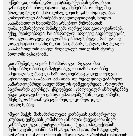
იქნებოდა, თანამედროვე სტანდარტების დროებითი
განთავსების იზოლატორი აგვეშენებინა, რომელშიც
ბრალდებულები მართლსაჯულების განხორციელებას
კომფორტულ პირობებში დაელოდებოდნენ, ხოლო
სასამართლო სხდომებზე არსებულ შენობასთან
დამაკავშირებელი მიწისქვეშა დერეფნით გადაიყვანდნენ.
აქვე, შეიძლებოდა, სასამართლოს არქივიც გადმოგვეტანა,
რომელიც სოფელ ლილოშია განთავსებული, რის გამოც
დოკუმენტის მოსაძიებლად ან დასაბრუნებლად საქალაქო
სასამართლოში მისულ მოქალაქეს თბილისის მეორე
ბოლოში აგზავნიან...
დარწმუნებული ვარ, სასამართლო რეფორმის
მიმდინარეობისა და მატერიალური ბაზის თაობაზე
სპეციალისტებსაც და საზოგადოებასაც კიდევ მოუწევთ
სერიოზული სჯა-ბაასი. ამასთან, თუ რეალურად ვაპირებთ
სამართლებრივი სახელმწიფოს დამკვიდრებას,, როგორც
პატრიარქი გვირჩევს, ქმედებები „ანალიტიკურ აზროვნებაზე
უნდა დავაფუძნოთ და არა ემოციებზე“ (ან კიდევ უარესი,
მშენებლობასთან დაკავშირებულ კორუფციულ
ინტერესებზე)...
იმედი მაქვს, მოსამართლეთა კორპუსის გონივრულად
(თუნდაც ვენეციის კომისიიის ან ილია ჭავჭავაძის მიერ
განსაზღვრული კრიტერიუმებით... ) დაკომპლექტების
შემთხვევაში, ისანში ან სხვა უფრო შესაფერის ადგილზე
აღმართულ ახალ შენობაში, მართლაც, ევროსტანდარტების