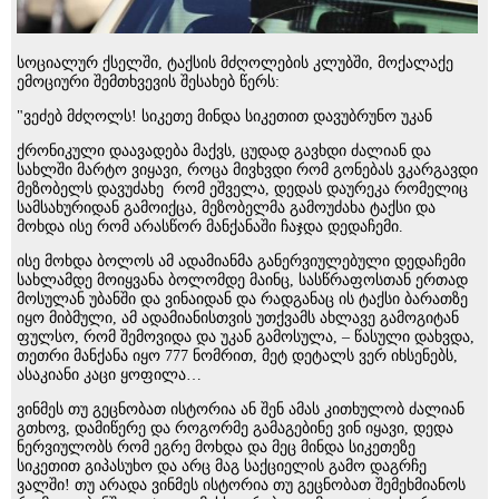
სოციალურ ქსელში, ტაქსის მძღოლების კლუბში, მოქალაქე
ემოციური შემთხვევის შესახებ წერს:
"ვეძებ მძღოლს! სიკეთე მინდა სიკეთით დავუბრუნო უკან
ქრონიკული დაავადება მაქვს, ცუდად გავხდი ძალიან და
სახლში მარტო ვიყავი, როცა მივხვდი რომ გონებას ვკარგავდი
მეზობელს დავუძახე რომ ეშველა, დედას დაურეკა რომელიც
სამსახურიდან გამოიქცა, მეზობელმა გამოუძახა ტაქსი და
მოხდა ისე რომ არასწორ მანქანაში ჩაჯდა დედაჩემი.
ისე მოხდა ბოლოს ამ ადამიანმა განერვიულებული დედაჩემი
სახლამდე მოიყვანა ბოლომდე მაინც, სასწრაფოსთან ერთად
მოსულან უბანში და ვინაიდან და რადგანაც ის ტაქსი ბარათზე
იყო მიბმული, ამ ადამიანისთვის უთქვამს ახლავე გამოგიტან
ფულსო, რომ შემოვიდა და უკან გამოსულა, – წასული დახვდა,
თეთრი მანქანა იყო 777 ნომრით, მეტ დეტალს ვერ იხსენებს,
ასაკიანი კაცი ყოფილა…
ვინმეს თუ გეცნობათ ისტორია ან შენ ამას კითხულობ ძალიან
გთხოვ, დამიწერე და როგორმე გამაგებინე ვინ იყავი, დედა
ნერვიულობს რომ ეგრე მოხდა და მეც მინდა სიკეთეზე
სიკეთით გიპასუხო და არც მაგ საქციელის გამო დაგრჩე
ვალში! თუ არადა ვინმეს ისტორია თუ გეცნობათ შემეხმიანოს