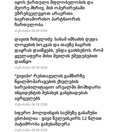
იყოს ქართული მფლობელობის და
მეორე მხრივ, მის ოპერირებაში
უზრუნველვყოთ არაერთი
საერთაშორისო პარტნიორის
ჩართულობა
რეზონანსი 06.08.2026
დავით ჩიხელიძე: სანამ იმნაძის დედა
ლოყების ხოკვას და თავზე ნაცრის
დაყრას დაიწყებს, უნდა გაიხსენოს, რომ
ყველაფერი მისი შვილის ქმედებებით
დაიწყო
რეზონანსი 06.08.2026
"ჯივიპი" რუსთაველის გამზირზე
წყალმომარაგების ქსელების
სარეაბილიტაციო არეალში მომხდარი
ინციდენტის შესახებ განცხადებას
ავრცელებს
რეზონანსი 06.08.2026
სფერო ჰოლდინგის საქმეზე განაჩენი
ცნობილია - გივი წულეისკირს 12 წლით
პატიმრობა განესაზღვრა
რეზონანსი 06.08.2026