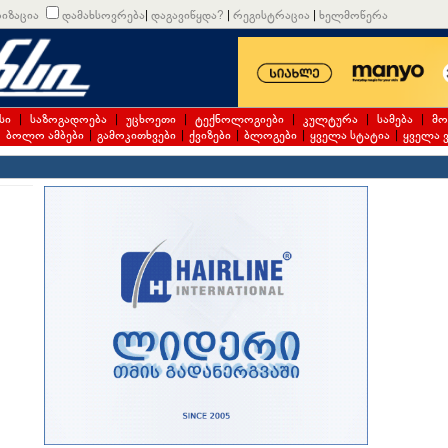
იზაცია
დამახსოვრება
|
დაგავიწყდა?
|
რეგისტრაცია
|
ხელმოწერა
სი
|
საზოგადოება
|
უცხოეთი
|
ტექნოლოგიები
|
კულტურა
|
სამება
|
მო
|
ბოლო ამბები
|
გამოკითხვები
|
ქვიზები
|
ბლოგები
|
ყველა სტატია
|
ყველა 