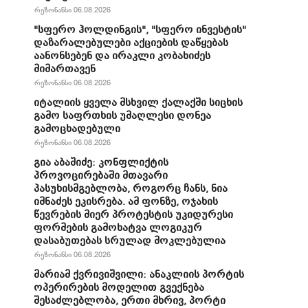
რეზონანსი 06.08.2026
"სფერო ჰოლდინგის", "სფერო ინვესტის"
დაზარალებულები აქციების დაწყებას
აანონსებენ და ირაკლი კობახიძეს
მიმართავენ
რეზონანსი 06.08.2026
იტალიის ყველა მსხვილ ქალაქში სიცხის
გამო საფრთხის უმაღლესი დონეა
გამოცხადებული
რეზონანსი 06.08.2026
გია აბაშიძე: კონფლიქტის
პროვოცირებაში მთავარი
პასუხისმგებლობა, როგორც ჩანს, ნია
იმნაძეს ეკისრება. ამ ფონზე, ოჯახის
წევრების მიერ პროტესტის უკიდურესი
ფორმების გამოხატვა ლოგიკურ
დასაბუთებას სრულად მოკლებულია
რეზონანსი 06.08.2026
მარიამ ქვრივიშვილი: ანაკლიის პორტის
ოპერირების მოდელით გვექნება
შესაძლებლობა, ერთი მხრივ, პორტი