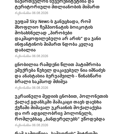
საქართველოს სუვერენიტეტისა და
ტერიტორიული მთლიანობის მიმართ
რეზონანსი 06.08.2026
უეფამ Sky News-ს განუცხადა, რომ
მსოფლიო ჩემპიონატის ბოიკოტის
მოსახსნელად „პირობები
დაკმაყოფილებული არ არის“ და ჯანი
ინფანტინოს მიმართ ნდობა კვლავ
დაბალია
რეზონანსი 06.08.2026
ცნობილია რამდენი წლით პატიმრობა
ემუქრება წუხელ დაკავებულ ნია იმნაძეს
და ანასტასია ბერუაშვილს - წინასწარი
ბრალი საკმაოდ მძიმეა
რეზონანსი 06.08.2026
უკრაინული მედიის ცნობით, პოლონეთის
ქალაქ გდანსკში მამაკაცი თავს დაესხა
ქუჩაში მიმავალ უკრაინის მოქალაქესა
და ორ ადგილობრივ პოლონელს,
რომლებსაც „ბანდერელებს“ უწოდებდა
რეზონანსი 06.08.2026
რამ გამოიწვია „სამგორის” მეტროში