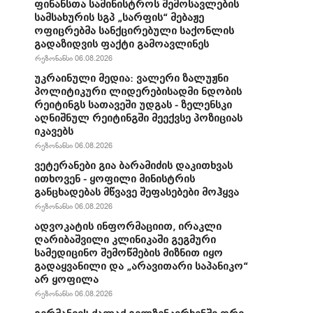
ფინანსთა სამინისტროს შემოსავლების
სამსახურის სგპ „სარფის“ მებაჟე
ოფიცრებმა სანქცირებული საქონლის
გადაზიდვის ფაქტი გამოავლინეს
რეზონანსი 06.08.2026
უკრაინული მედია: ვალერი ზალუჟნი
პოლიტიკური ლიდერებისადმი ნდობის
რეიტინგს სათავეში უდგას - ზელენსკი
აღნიშნულ რეიტინგში მეექვსე პოზიციას
იკავებს
რეზონანსი 06.08.2026
ვეტერანები გია ბარამიძის დაკითხვას
ითხოვენ - ყოფილი მინისტრის
განცხადებას მწვავე შეფასებები მოჰყვა
რეზონანსი 06.08.2026
ადვოკატის ინფორმაციით, ირაკლი
ღარიბაშვილი კლინიკაში გეგმური
სამედიცინო შემოწმების მიზნით იყო
გადაყვანილი და „არავითარი საპანიკო“
არ ყოფილა
რეზონანსი 06.08.2026