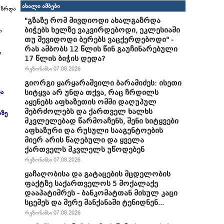
ახალი ამბები
აზრდა
"გზაზე რომ მივდიოდი ახალგაზრდა
ბიჭებს ხელზე ვაკვირდებოდი, ეკლესიაში
ი
თუ შევიდოდი ბერებს ვაცქერდებოდი" -
რას ამბობს 12 წლის წინ გაუჩინარებული
ი
17 წლის ბიჭის დედა?
რეზონანსი 07.08.2026
გიორგი ყარყარაშვილი ბარამიძეს: ისეთი
ლა
სიტყვა არ უნდა თქვა, რაც ჩრდილს
აყენებს აფხაზეთის ომში დაღუპულ
მებრძოლებს და ქართველ ხალხს
ლზე
მკვლელებად წარმოაჩენს, შენი სიტყვები
აფხაზური და რუსული სააგენტოების
მიერ არის წაღებული და ყველა
ქართველს მკვლელს უწოდებენ
რეზონანსი 07.08.2026
ყაჩაღობისა და გატაცების მცდელობის
ფაქტზე საქართველოს 5 მოქალაქე
დააპატიმრეს - ბანკომატთან მისულ კაცი
სცემეს და მერე მანქანაში ტენიდნენ...
რეზონანსი 07.08.2026