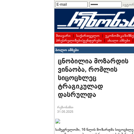
ავტორ
მთავარი
|
საქართველო
|
ეკონომიკა/ბიზნე
პრესრელიზები/ტენდერები
|
ახალი ამბები
ბოლო ამბები
ცნობილია მოზარდის
ვინაობა, რომლის
სიცოცხლეც
ტრაგიკულად
დასრულდა
რეზონანსი
31.05.2025
სამეგრელოში, 16 წლის მოზარდმა სიცოცხლე