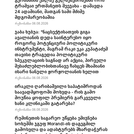
გერმანიის ქალაქ გელზენკირხენში ორი
ტრამვაი ერთმანეთს შეეჯახა - დაშავდა
24 ადამიანი, მათგან სამი მძიმე
მდგომარეობაშია
რეზონანსი 06.08.2026
ჯაბა ხუბუა: "ნაცსექტისათვის გიგა
ავალიანის დედა საინტერესო იყო
როგორც პოტენციური პოლიტიკური
ინსტრუმენტი, მაგრამ რაკი ეკა კუპატაძემ
თავისი ტრაგედია პოლიტიკური
სპეკულაციის საგნად არ აქცია, პირველი
შესაძლებლობისთანავე ჩასცეს შხამიანი
ისარი ნანული ჟორჟოლიანის ხელით
რეზონანსი 06.08.2026
ირაკლი ღარიბაშვილი საპატიმროდან
საავადმყოფოში მოხვდა - რის გამო
მოუწია ყოფილ პრემიერს გარკვეული
ხანი კლინიკაში გატარება?
რეზონანსი 06.08.2026
რუმინეთის საგარეო უწყება ემიჯნება
სოხუმში ჯგუფ Morandi-ის დაგეგმილ
გამოსვლა და ადასტურებს მხარდაჭერას