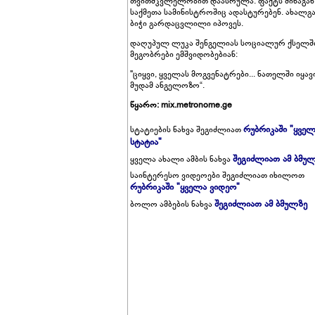
თვითმკვლელობით დაასრულა. ფაქტს შინაგან
საქმეთა სამინისტროშიც ადასტურებენ. ახალგ
ბიჭი გარდაცვლილი იპოვეს.
დაღუპულ ლუკა შენგელიას სოციალურ ქსელშ
მეგობრები ემშვიდობებიან:
"ციყვი, ყველას მოგვენატრები... ნათელში იყავ
მუდამ ანგელოზო“.
წყარო: mix.metronome.ge
რუბრიკაში "ყვე
სტატიების ნახვა შეგიძლიათ
სტატია"
შეგიძლიათ ამ ბმუ
ყველა ახალი ამბის ნახვა
საინტერესო ვიდეოები შეგიძლიათ იხილოთ
რუბრიკაში "ყველა ვიდეო"
შეგიძლიათ ამ ბმულზე
ბოლო ამბების ნახვა