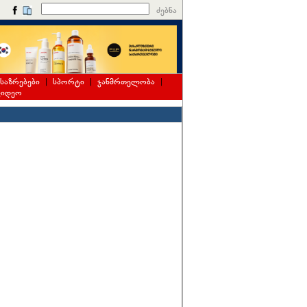
ძებნა
საზრებები
|
სპორტი
|
ჯანმრთელობა
|
ვიდეო